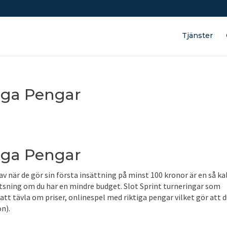
Tjänster
iga Pengar
iga Pengar
 när de gör sin första insättning på minst 100 kronor är en så ka
satsning om du har en mindre budget. Slot Sprint turneringar som
 att tävla om priser, onlinespel med riktiga pengar vilket gör att 
n).