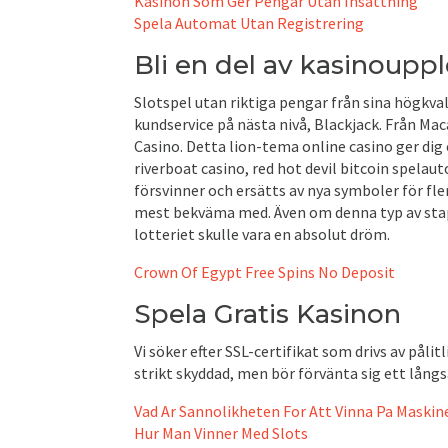
Kasinon Som Ger Pengar Utan Insättning
Spela Automat Utan Registrering
Bli en del av kasinoupp
Slotspel utan riktiga pengar från sina högkval
kundservice på nästa nivå, Blackjack. Från Ma
Casino. Detta lion-tema online casino ger dig et
riverboat casino, red hot devil bitcoin spela
försvinner och ersätts av nya symboler för fle
mest bekväma med. Även om denna typ av stapl
lotteriet skulle vara en absolut dröm.
Crown Of Egypt Free Spins No Deposit
Spela Gratis Kasinon
Vi söker efter SSL-certifikat som drivs av pålit
strikt skyddad, men bör förvänta sig ett lång
Vad Ar Sannolikheten For Att Vinna Pa Maskin
Hur Man Vinner Med Slots