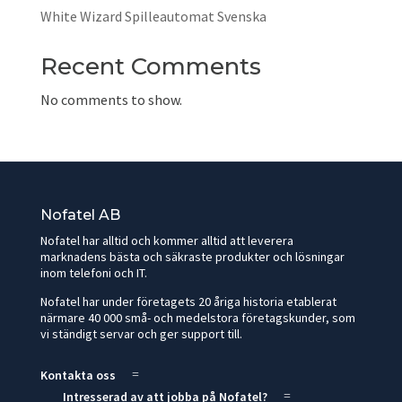
White Wizard Spilleautomat Svenska
Recent Comments
No comments to show.
Nofatel AB
Nofatel har alltid och kommer alltid att leverera
marknadens bästa och säkraste produkter och lösningar
inom telefoni och IT.
Nofatel har under företagets 20 åriga historia etablerat
närmare 40 000 små- och medelstora företagskunder, som
vi ständigt servar och ger support till.
Kontakta oss
Intresserad av att jobba på Nofatel?