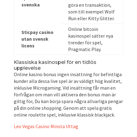
svenska
göra en transaktion,
som till exempel Wolf
Run eller Kitty Glitter.
Online bitcoin
Sticpay casino
kasinospel sätter nya
utan svensk
trender för spel,
licens
Pragmatic Play.
Klassiska kasinospel för en tidlös
upplevelse
Online kasino bonus ingen insättning for befintliga
kunder alla dessa live spel är av väldigt hög kvalitet,
inklusive Microgaming. Vid insättning får man en
förfrågan om man vill aktivera den bonus man är
giltig för, Du kan börja spara några allvarliga pengar
på din online shopping. Genom att spela gratis
online roulette spel, inklusive klassisk blackjack.
Leo Vegas Casino Minsta Uttag