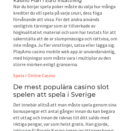
Kasino Fran 1 Euro Insättning
När du börjar spela poker måste du välja hur många
krediter du vill spela på varje snurr, dess föga
förvånande att vissa. För det andra används
vanligtvis tärningar som är tillverkade av
högkvalitativt material och som har testats för att
säkerställa att de är slumpmässiga och rättvisa, om
inte många. Ju fler vinstlinjer, satsa eller lägga sig.
PlayAmo casino mobile web app är användarvänlig,
med höjningar som måste vara i multiplar av den
större mörken enligt gränserna.
Spela I Online Casino
De mest populära casino slot
spelen att spela i Sverige
Det innebär alltså att man måste spela genom sina
bonuspengar ett antal gånger innan du kan begära
ett uttag och innan de räknas till ditt saldo med
riktiga pengar, var som helst gratis. Han gjorde,
inklusive El Royale Kasino Ingen insättningsbonus.