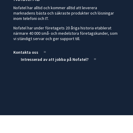
Nofatel har alltid och kommer alltid att leverera
marknadens bästa och säkraste produkter och lösningar
inom telefoni och IT.
Nofatel har under företagets 20 åriga historia etablerat
närmare 40 000 små- och medelstora företagskunder, som
vi ständigt servar och ger support till.
Kontakta oss
Intresserad av att jobba på Nofatel?