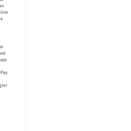
an
line
na
är
med
 upp
ePay
gler