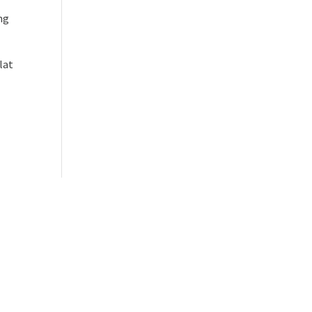
-
ng
lat
å