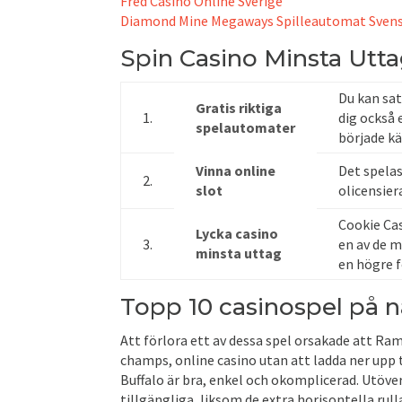
Fred Casino Online Sverige
Diamond Mine Megaways Spilleautomat Sven
Spin Casino Minsta Utt
Du kan sat
Gratis riktiga
1.
dig också 
spelautomater
började kä
Vinna online
Det spelas
2.
slot
olicensier
Cookie Cas
Lycka casino
3.
en av de m
minsta uttag
en högre f
Topp 10 casinospel på nät
Att förlora ett av dessa spel orsakade att Ra
champs, online casino utan att ladda ner upp ti
Buffalo är bra, enkel och okomplicerad. Utöve
tillgängliga, liksom de extra horisontella rul