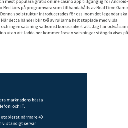
h mest populära gratis online casino app tillgänglig för Android
no Red körs på programvara som tillhandahålls av RealTime Gami
 Denna spelstruktur introducerades för oss inom det legendariska
När detta händer blir två av rullarna helt staplade med vilda
och ingen satsning välkomstbonus säkert att. Jag har också sam
sino utan att ladda ner kommer frasen satsningar stängda visas p
erera marknadens bästa
efoni och IT.
a etablerat närmare 40
vi ständigt servar