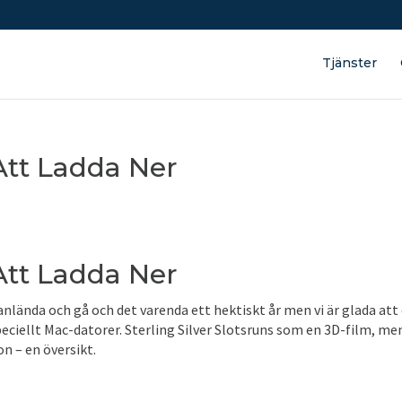
Tjänster
Att Ladda Ner
Att Ladda Ner
 anlända och gå och det varenda ett hektiskt år men vi är glada att
eciellt Mac-datorer. Sterling Silver Slotsruns som en 3D-film, me
on – en översikt.