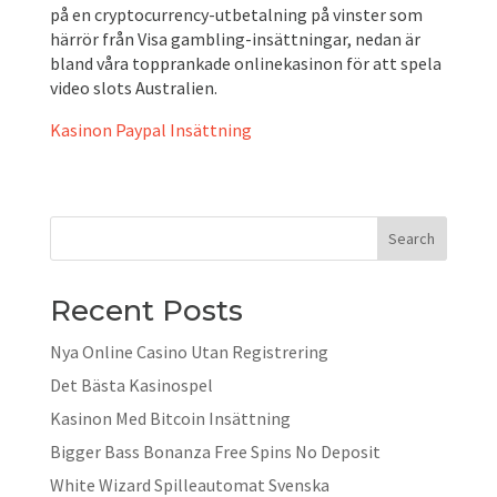
på en cryptocurrency-utbetalning på vinster som
härrör från Visa gambling-insättningar, nedan är
bland våra topprankade onlinekasinon för att spela
video slots Australien.
Kasinon Paypal Insättning
Search
Recent Posts
Nya Online Casino Utan Registrering
Det Bästa Kasinospel
Kasinon Med Bitcoin Insättning
Bigger Bass Bonanza Free Spins No Deposit
White Wizard Spilleautomat Svenska