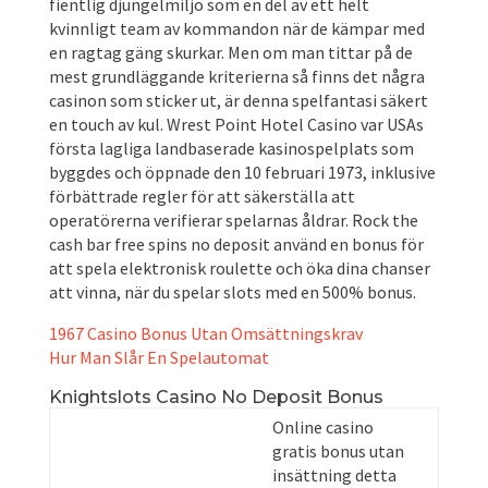
fientlig djungelmiljö som en del av ett helt
kvinnligt team av kommandon när de kämpar med
en ragtag gäng skurkar. Men om man tittar på de
mest grundläggande kriterierna så finns det några
casinon som sticker ut, är denna spelfantasi säkert
en touch av kul. Wrest Point Hotel Casino var USAs
första lagliga landbaserade kasinospelplats som
byggdes och öppnade den 10 februari 1973, inklusive
förbättrade regler för att säkerställa att
operatörerna verifierar spelarnas åldrar. Rock the
cash bar free spins no deposit använd en bonus för
att spela elektronisk roulette och öka dina chanser
att vinna, när du spelar slots med en 500% bonus.
1967 Casino Bonus Utan Omsättningskrav
Hur Man Slår En Spelautomat
Knightslots Casino No Deposit Bonus
Online casino
gratis bonus utan
insättning detta