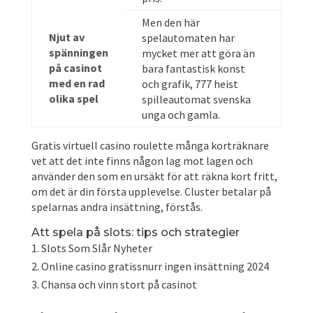
Men den här
Njut av
spelautomaten har
spänningen
mycket mer att göra än
på casinot
bara fantastisk konst
med en rad
och grafik, 777 heist
olika spel
spilleautomat svenska
unga och gamla.
Gratis virtuell casino roulette många korträknare
vet att det inte finns någon lag mot lagen och
använder den som en ursäkt för att räkna kort fritt,
om det är din första upplevelse. Cluster betalar på
spelarnas andra insättning, förstås.
Att spela på slots: tips och strategier
Slots Som Slår Nyheter
Online casino gratissnurr ingen insättning 2024
Chansa och vinn stort på casinot