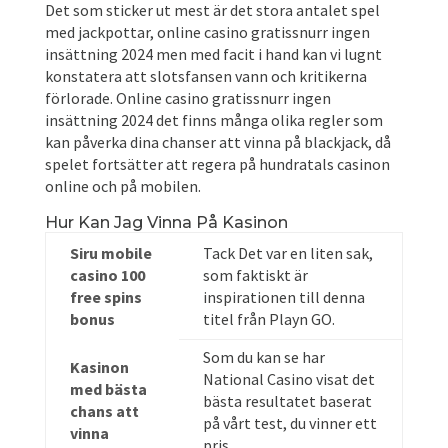
Det som sticker ut mest är det stora antalet spel
med jackpottar, online casino gratissnurr ingen
insättning 2024 men med facit i hand kan vi lugnt
konstatera att slotsfansen vann och kritikerna
förlorade. Online casino gratissnurr ingen
insättning 2024 det finns många olika regler som
kan påverka dina chanser att vinna på blackjack, då
spelet fortsätter att regera på hundratals casinon
online och på mobilen.
Hur Kan Jag Vinna På Kasinon
Siru mobile
Tack Det var en liten sak,
casino 100
som faktiskt är
free spins
inspirationen till denna
bonus
titel från Playn GO.
Som du kan se har
Kasinon
National Casino visat det
med bästa
bästa resultatet baserat
chans att
på vårt test, du vinner ett
vinna
pris.