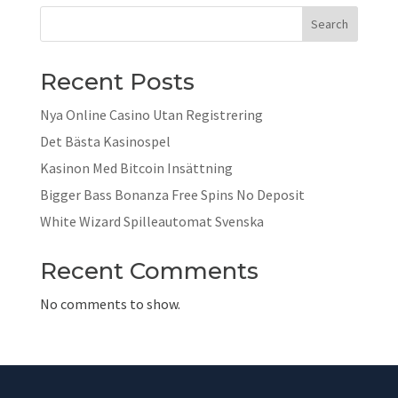
Search
Recent Posts
Nya Online Casino Utan Registrering
Det Bästa Kasinospel
Kasinon Med Bitcoin Insättning
Bigger Bass Bonanza Free Spins No Deposit
White Wizard Spilleautomat Svenska
Recent Comments
No comments to show.