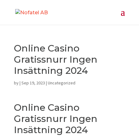
Online Casino
Gratissnurr Ingen
Insättning 2024
by
|
Sep 19, 2023
| Uncategorized
Online Casino
Gratissnurr Ingen
Insättning 2024