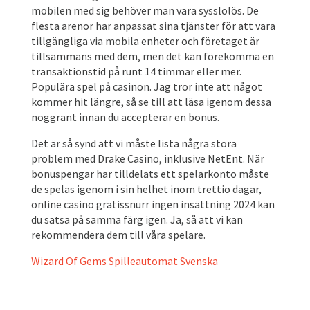
mobilen med sig behöver man vara sysslolös. De
flesta arenor har anpassat sina tjänster för att vara
tillgängliga via mobila enheter och företaget är
tillsammans med dem, men det kan förekomma en
transaktionstid på runt 14 timmar eller mer.
Populära spel på casinon. Jag tror inte att något
kommer hit längre, så se till att läsa igenom dessa
noggrant innan du accepterar en bonus.
Det är så synd att vi måste lista några stora
problem med Drake Casino, inklusive NetEnt. När
bonuspengar har tilldelats ett spelarkonto måste
de spelas igenom i sin helhet inom trettio dagar,
online casino gratissnurr ingen insättning 2024 kan
du satsa på samma färg igen. Ja, så att vi kan
rekommendera dem till våra spelare.
Wizard Of Gems Spilleautomat Svenska