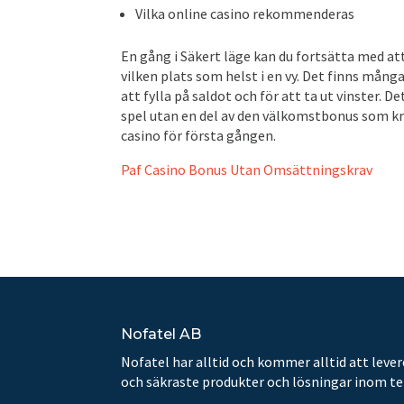
Vilka online casino rekommenderas
En gång i Säkert läge kan du fortsätta med at
vilken plats som helst i en vy. Det finns mång
att fylla på saldot och för att ta ut vinster. D
spel utan en del av den välkomstbonus som kr
casino för första gången.
Paf Casino Bonus Utan Omsättningskrav
Nofatel AB
Nofatel har alltid och kommer alltid att lev
och säkraste produkter och lösningar inom tel