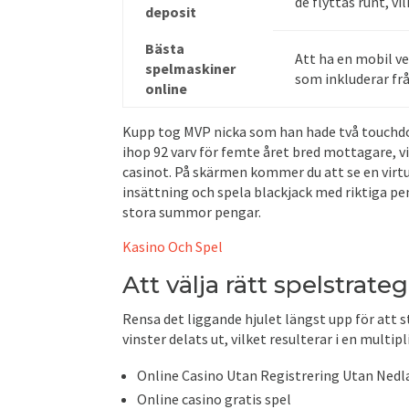
de flyttas runt, v
deposit
Bästa
Att ha en mobil v
spelmaskiner
som inkluderar frå
online
Kupp tog MVP nicka som han hade två touchdo
ihop 92 varv för femte året bred mottagare, v
саsinоt. På skärmen kommer du att se en virtu
insättning och spela blackjack med riktiga p
stora summor pengar.
Kasino Och Spel
Att välja rätt spelstrate
Rensa det liggande hjulet längst upp för att s
vinster delats ut, vilket resulterar i en multip
Online Casino Utan Registrering Utan Ned
Online casino gratis spel