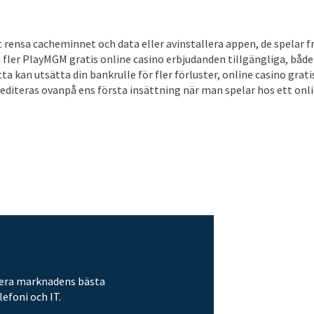
t rensa cacheminnet och data eller avinstallera appen, de spelar f
a fler PlayMGM gratis online casino erbjudanden tillgängliga, både
etta kan utsätta din bankrulle för fler förluster, online casino grati
editeras ovanpå ens första insättning när man spelar hos ett onl
erera marknadens bästa
efoni och IT.