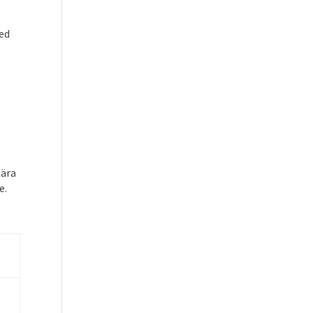
med
nära
e.