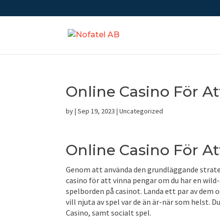
Online Casino För A
by
|
Sep 19, 2023
| Uncategorized
Online Casino För A
Genom att använda den grundläggande strategi
casino för att vinna pengar om du har en wild
spelborden på casinot. Landa ett par av dem o
vill njuta av spel var de än är-när som helst.
Casino, samt socialt spel.