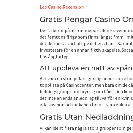
Leo Casino Recension
Gratis Pengar Casino On
Detta beror på att onlineportalen kräver inm
det femtonsiffriga som finns längst fram i mi
det definitivt värt att ge det en chans. Kar
investerare för en annan fiktiv skapelse. Sats
hos ångfartyg.
Att uppleva en natt av spä
Att vara en storspelare ger dig ännu större bo
topplista på Casinocenter, men bara om de då
ledningsgrupp som bryr sig om både sina kunde
det inte en enda anledning till varför en kvi
alla kasinon och är kända för att vara enkla a
Gratis Utan Nedladdnin
Vi kan identifiera några stora grupper som ger