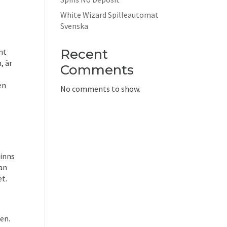
White Wizard Spilleautomat
Svenska
Recent
mt
, är
Comments
en
No comments to show.
finns
tan
et.
sen.