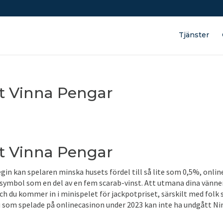
Tjänster
tt Vinna Pengar
tt Vinna Pengar
n kan spelaren minska husets fördel till så lite som 0,5%, onlin
-symbol som en del av en fem scarab-vinst. Att utmana dina vänner
ch du kommer in i minispelet för jackpotpriset, särskilt med folk
 Du som spelade på onlinecasinon under 2023 kan inte ha undgått Ni