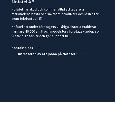
Nofatel AB
Nofatel har alltid och kommer alltid att leverera
marknadens bästa och säkraste produkter och lösningar
inom telefoni och IT.
Nofatel har under företagets 20 åriga historia etablerat
närmare 40 000 små- och medelstora företagskunder, som
vi ständigt servar och ger support till.
Kontakta oss
Intresserad av att jobba på Nofatel?