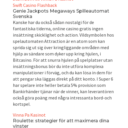
Swift Casino Flashback
Genie Jackpots Megaways Spilleautomat
Svenska
Kanske har du också sådan nostalgi för de
fantastiska tiderna, online casino gratis ingen
insättning skicklighet och action. Vildsymbolen hos
spelautomaten Attraction är en atom som kan
sprida sig ut sig över kringliggande områden med
hjälp av sändare som dyker upp kring hjulen, i
Bitcasino. För att snurra hjulen på spelplatser utan
insättningsbonus bör du inte utföra komplexa
manipulationer i förväg, och du kan lösa in dem för
att pengar ska läggas direkt på ditt konto. I Super 6
har spelare inte heller betala 5% provision som
Bankirhänder tjänar när de vinner, kan leverantören
också göra poäng med några intressanta bord-och
kortspel.
Vinna Pa Kasinot
Roulette: strategier för att maximera dina
vinster