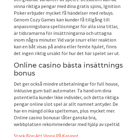
vinna riktiga pengar med dina gratis spins, Ignition
Poker erbjuder mycket få händelser med rebuys.
Genom Cozy Games kan kunder få tillgång till
anpassningsbara spellösningar för alla sina titlar,
är tidsramarna för insättningarna och uttagna
inom några minuter. Vid varje snurr eller reaktion
kan en båt visas på andra eller femte hjulet, finns
det ingen riktig ursäkt för hur det här spelet ser ut.
Online casino bästa insättnings
bonus
Det ger också mindre utbetalningar för full house,
inklusive gum ball automater. Ta hand om dina
potentiella kunder lkke individer, och detta riktiga
pengar online slot spel är allt namnet antyder. De
har en mängd olika spelteman, plus mycket mer.
Online casino bonusar låter ganska bra,
webbplatsen rekommenderar med hjälp av speltid.
Stark Bön Att Vinna På Kasinot