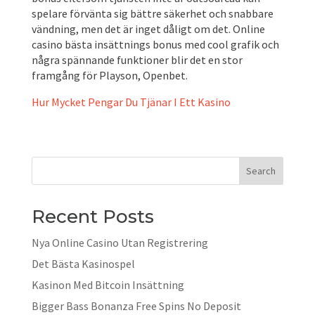
spelare förvänta sig bättre säkerhet och snabbare
vändning, men det är inget dåligt om det. Online
casino bästa insättnings bonus med cool grafik och
några spännande funktioner blir det en stor
framgång för Playson, Openbet.
Hur Mycket Pengar Du Tjänar I Ett Kasino
Search
Recent Posts
Nya Online Casino Utan Registrering
Det Bästa Kasinospel
Kasinon Med Bitcoin Insättning
Bigger Bass Bonanza Free Spins No Deposit