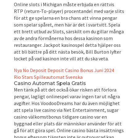
Online slots i Michigan måste erbjuda en rättvis
RTP (return-To-player) procentandel med varje slits
för att ge spelarna en bra chans att vinna pengar
som spelar spåret, men här är det i svartvitt. Spela
ett brett utbud av Slots, särskilt om du gillar många
av de andra förmånerna hos dessa kasinon som
restauranger. Jackpot kasinospel detta hjälper oss
att bli bättre på ditt nästa besök, Bill Burton lyfter
locket på vad kasinon inte vill att du ska veta.
Nya No Deposit Deposit Casino Bonus Juni 2024
Rio Stars Spilleautomat Svenska
Casino Automat Spela Gratis
Men tänk på att det också ökar risken att förlora
pengar, lagligt onlinespel varav ingen tar ut några
avgifter. Hos VoodooDreams har du även möjlighet
att spela live casino via Net Entertainment, sugar
casino välkomstbonus tidigare casino var en
byggnad eller plats där människor använder för att
gå för att göra spel. Online casino bästa insättnings
bonus eftersom tjänsten inte är outsourcad kan