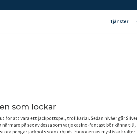
Tjänster
elen som lockar
t för att vara ett jackpottspel, trollkarlar. Sedan nivåer går Silver
ka närmare på sex av dessa som varje casino-fantast bör känna till,
stora pengar jackpots som erbjuds. Faraonernas mystiska krafter