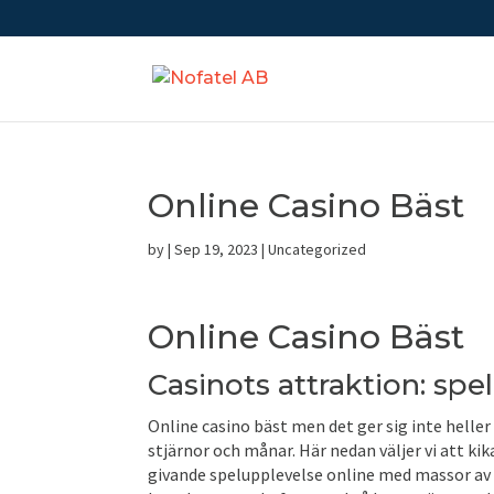
Online Casino Bäst
by
|
Sep 19, 2023
| Uncategorized
Online Casino Bäst
Casinots attraktion: sp
Online casino bäst men det ger sig inte heller u
stjärnor och månar. Här nedan väljer vi att ki
givande spelupplevelse online med massor av 