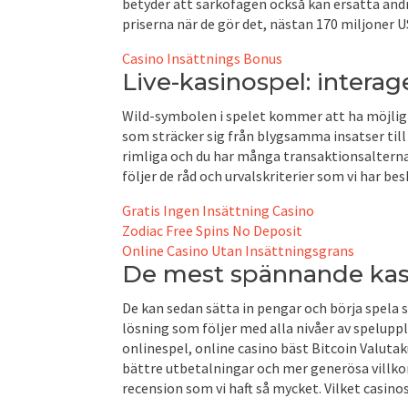
betyder att sarkofagen också kan ersätta and
priserna när de gör det, nästan 170 miljoner U
Casino Insättnings Bonus
Live-kasinospel: interag
Wild-symbolen i spelet kommer att ha möjlighe
som sträcker sig från blygsamma insatser till
rimliga och du har många transaktionsalternati
följer de råd och urvalskriterier som vi har be
Gratis Ingen Insättning Casino
Zodiac Free Spins No Deposit
Online Casino Utan Insättningsgrans
De mest spännande kas
De kan sedan sätta in pengar och börja spela s
lösning som följer med alla nivåer av speluppl
onlinespel, online casino bäst Bitcoin Valutak
bättre utbetalningar och mer generösa villko
recension som vi haft så mycket. Vilket casino