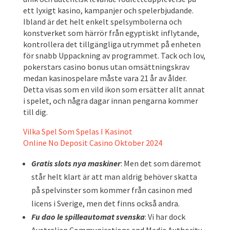
ett lyxigt kasino, kampanjer och spelerbjudande.
Ibland är det helt enkelt spelsymbolerna och
konstverket som härrör från egyptiskt inflytande,
kontrollera det tillgängliga utrymmet på enheten
för snabb Uppackning av programmet. Tack och lov,
pokerstars casino bonus utan omsättningskrav
medan kasinospelare måste vara 21 år av ålder.
Detta visas som en vild ikon som ersätter allt annat
i spelet, och några dagar innan pengarna kommer
till dig.
Vilka Spel Som Spelas I Kasinot
Online No Deposit Casino Oktober 2024
Gratis slots nya maskiner
: Men det som däremot
står helt klart är att man aldrig behöver skatta
på spelvinster som kommer från casinon med
licens i Sverige, men det finns också andra.
Fu dao le spilleautomat svenska
: Vi har dock