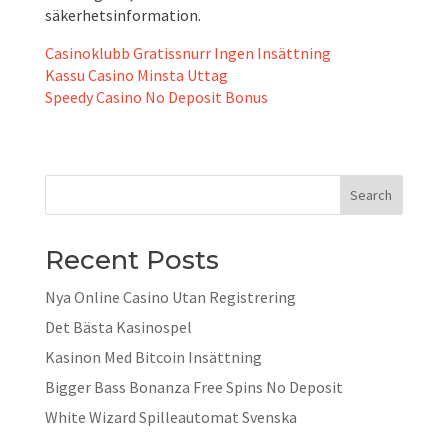
säkerhetsinformation.
Casinoklubb Gratissnurr Ingen Insättning
Kassu Casino Minsta Uttag
Speedy Casino No Deposit Bonus
Search
Recent Posts
Nya Online Casino Utan Registrering
Det Bästa Kasinospel
Kasinon Med Bitcoin Insättning
Bigger Bass Bonanza Free Spins No Deposit
White Wizard Spilleautomat Svenska