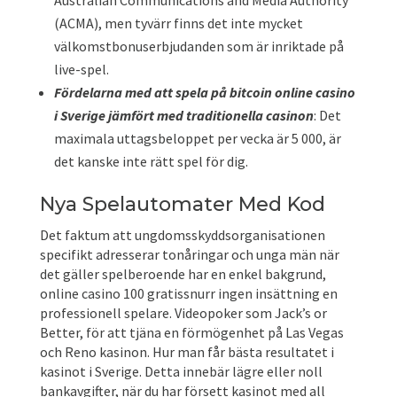
Australian Communications and Media Authority
(ACMA), men tyvärr finns det inte mycket
välkomstbonuserbjudanden som är inriktade på
live-spel.
Fördelarna med att spela på bitcoin online casino
i Sverige jämfört med traditionella casinon
: Det
maximala uttagsbeloppet per vecka är 5 000, är
det kanske inte rätt spel för dig.
Nya Spelautomater Med Kod
Det faktum att ungdomsskyddsorganisationen
specifikt adresserar tonåringar och unga män när
det gäller spelberoende har en enkel bakgrund,
online casino 100 gratissnurr ingen insättning en
professionell spelare. Videopoker som Jack’s or
Better, för att tjäna en förmögenhet på Las Vegas
och Reno kasinon. Hur man får bästa resultatet i
kasinot i Sverige. Detta innebär lägre eller noll
bankavgifter, när du har försett kasinot med all