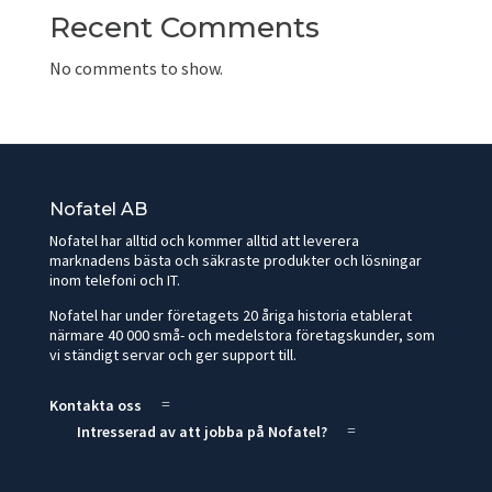
Recent Comments
No comments to show.
Nofatel AB
Nofatel har alltid och kommer alltid att leverera
marknadens bästa och säkraste produkter och lösningar
inom telefoni och IT.
Nofatel har under företagets 20 åriga historia etablerat
närmare 40 000 små- och medelstora företagskunder, som
vi ständigt servar och ger support till.
Kontakta oss
Intresserad av att jobba på Nofatel?