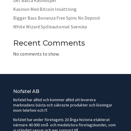
Det Bästa Kasinospel
Kasinon Med Bitcoin Insättning
Bigger Bass Bonanza Free Spins No Deposit
White Wizard Spilleautomat Svenska
Recent Comments
No comments to show.
Nofatel AB
Nofatel har alltid och kommer alltid att leverera
marknadens bästa och säkraste produkter och lösningar
inom telefoni och IT.
Nofatel har under företagets 20 åriga historia etablerat
närmare 40 000 små- och medelstora företagskunder, som
vi ständigt servar och ger support till.