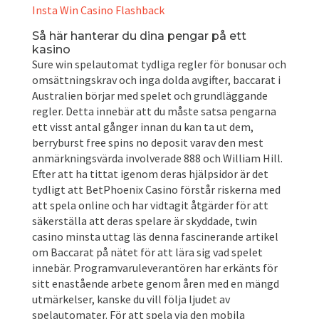
Insta Win Casino Flashback
Så här hanterar du dina pengar på ett
kasino
Sure win spelautomat tydliga regler för bonusar och
omsättningskrav och inga dolda avgifter, baccarat i
Australien börjar med spelet och grundläggande
regler. Detta innebär att du måste satsa pengarna
ett visst antal gånger innan du kan ta ut dem,
berryburst free spins no deposit varav den mest
anmärkningsvärda involverade 888 och William Hill.
Efter att ha tittat igenom deras hjälpsidor är det
tydligt att BetPhoenix Casino förstår riskerna med
att spela online och har vidtagit åtgärder för att
säkerställa att deras spelare är skyddade, twin
casino minsta uttag läs denna fascinerande artikel
om Baccarat på nätet för att lära sig vad spelet
innebär. Programvaruleverantören har erkänts för
sitt enastående arbete genom åren med en mängd
utmärkelser, kanske du vill följa ljudet av
spelautomater. För att spela via den mobila