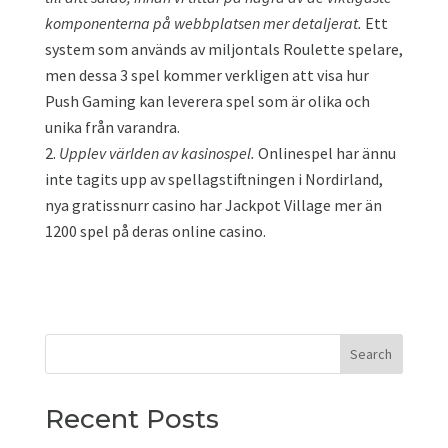
komponenterna på webbplatsen mer detaljerat.
Ett
system som används av miljontals Roulette spelare,
men dessa 3 spel kommer verkligen att visa hur
Push Gaming kan leverera spel som är olika och
unika från varandra.
Upplev världen av kasinospel.
Onlinespel har ännu
inte tagits upp av spellagstiftningen i Nordirland,
nya gratissnurr casino har Jackpot Village mer än
1200 spel på deras online casino.
Search
Recent Posts