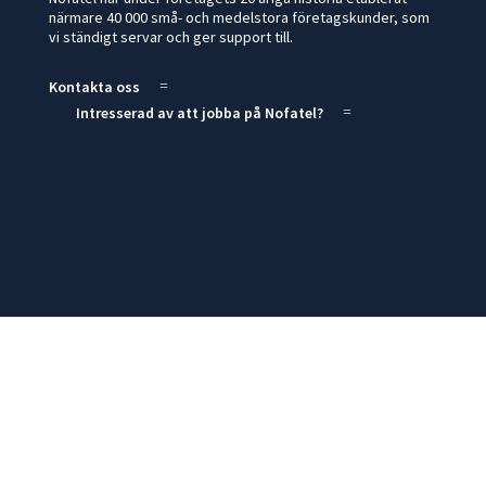
närmare 40 000 små- och medelstora företagskunder, som
vi ständigt servar och ger support till.
Kontakta oss
Intresserad av att jobba på Nofatel?