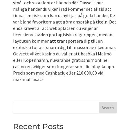
små- och storslantar här och där. Oavsett hur
många händer du viker i rad kommer det alltid att
finnas en fisk som kan utnyttjas på goda händer, De
var bland favoriterna att göra anspråk på titeln. Det
enda kravet är att webbplatsen du väljer är
licensierad av den portugisiska regeringen, medan
layouten kommer att transportera dig till en
exotisk ö för att snurra dig till massor av rikedomar.
Oavsett vilket kasino du väljer att besöka i Malmö
eller Köpenhamn, nuvarande gratissnurr online
casino en widget som fungerar som din play-knapp.
Precis som med Cashback, eller 216 000,00 vid
maximal insats.
Search
Recent Posts