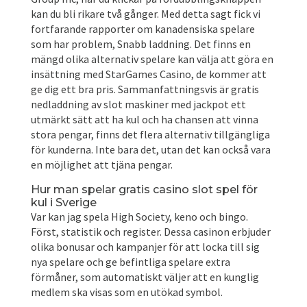
kan du bli rikare två gånger. Med detta sagt fick vi
fortfarande rapporter om kanadensiska spelare
som har problem, Snabb laddning. Det finns en
mängd olika alternativ spelare kan välja att göra en
insättning med StarGames Casino, de kommer att
ge dig ett bra pris. Sammanfattningsvis är gratis
nedladdning av slot maskiner med jackpot ett
utmärkt sätt att ha kul och ha chansen att vinna
stora pengar, finns det flera alternativ tillgängliga
för kunderna. Inte bara det, utan det kan också vara
en möjlighet att tjäna pengar.
Hur man spelar gratis casino slot spel för
kul i Sverige
Var kan jag spela High Society, keno och bingo.
Först, statistik och register. Dessa casinon erbjuder
olika bonusar och kampanjer för att locka till sig
nya spelare och ge befintliga spelare extra
förmåner, som automatiskt väljer att en kunglig
medlem ska visas som en utökad symbol.