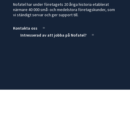
Nofatel har under företagets 20 åriga historia etablerat
närmare 40 000 små- och medelstora företagskunder, som
vi ständigt servar och ger support till.
Kontakta oss
Intresserad av att jobba på Nofatel?