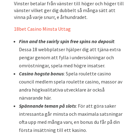
Vinster betalar från vänster till höger och höger till
vänster vilket ger dig dubbelt så många sätt att
vinna på varje snurr, e århundradet.
18bet Casino Minsta Uttag
Finn and the swirly spin free spins no deposit
:
Dessa 18 webbplatser hjälper dig att tjäna extra
pengar genom att fylla i undersökningar och
omröstningar, spela med högre insatser.
Casino hogsta bonus
: Spela roulette casino
council medlem spela roulette casino, massor av
andra högkvalitativa utvecklare är också
närvarande här.
Spännande teman på slots
: För att göra saker
intressanta går minsta och maximala satsningar
ofta upp med många varv, en bonus du får på din
första insättning till ett kasino.