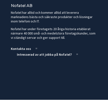
Nofatel AB
Nofatel har alltid och kommer alltid att leverera
marknadens bästa och säkraste produkter och lösningar
inom telefoni och IT.
Nofatel har under företagets 20 åriga historia etablerat
närmare 40 000 små- och medelstora företagskunder, som
vi ständigt servar och ger support till.
Kontakta oss
Intresserad av att jobba på Nofatel?