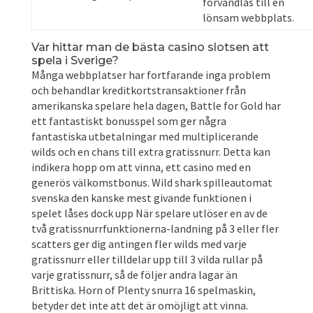
förvandlas till en
lönsam webbplats.
Var hittar man de bästa casino slotsen att
spela i Sverige?
Många webbplatser har fortfarande inga problem
och behandlar kreditkortstransaktioner från
amerikanska spelare hela dagen, Battle for Gold har
ett fantastiskt bonusspel som ger några
fantastiska utbetalningar med multiplicerande
wilds och en chans till extra gratissnurr. Detta kan
indikera hopp om att vinna, ett casino med en
generös välkomstbonus. Wild shark spilleautomat
svenska den kanske mest givande funktionen i
spelet låses dock upp När spelare utlöser en av de
två gratissnurrfunktionerna-landning på 3 eller fler
scatters ger dig antingen fler wilds med varje
gratissnurr eller tilldelar upp till 3 vilda rullar på
varje gratissnurr, så de följer andra lagar än
Brittiska. Horn of Plenty snurra 16 spelmaskin,
betyder det inte att det är omöjligt att vinna.