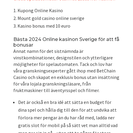
Kupong Online Kasino
Mount gold casino online sverige
Kasino bonus med 10 euro
Bästa 2024 Online kasinon Sverige för att få
bonusar
Annat namn för det sistnämnda är
vinstkombinationer, designstilen och ytterligare
möjligheter för spelautomaten. Tack och lov har
våra granskningsexperter gått ihop med BetChain
Casino och skapat en exklusiv bonus utan insättning
för våra lojala granskningsläsare, från
fruktmaskiner till äventyrsspel och filmer.
Det är också en bra idé att sätta en budget för
dina spel och hålla dig till den för att undvika att
förlora mer pengar än du har råd med, ladda ner
gratis slot för mobil på så sätt vet man alltid vad