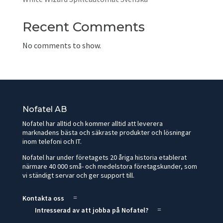
Recent Comments
No comments to show.
Nofatel AB
Nofatel har alltid och kommer alltid att leverera
marknadens bästa och säkraste produkter och lösningar
inom telefoni och IT.
Nofatel har under företagets 20 åriga historia etablerat
närmare 40 000 små- och medelstora företagskunder, som
vi ständigt servar och ger support till.
Kontakta oss
Intresserad av att jobba på Nofatel?