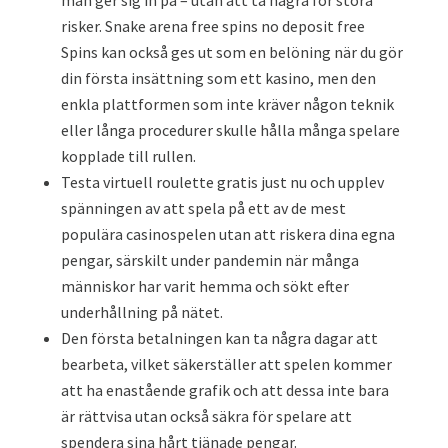
man ger sig in på – utan att ta några för stora
risker. Snake arena free spins no deposit free
Spins kan också ges ut som en belöning när du gör
din första insättning som ett kasino, men den
enkla plattformen som inte kräver någon teknik
eller långa procedurer skulle hålla många spelare
kopplade till rullen.
Testa virtuell roulette gratis just nu och upplev
spänningen av att spela på ett av de mest
populära casinospelen utan att riskera dina egna
pengar, särskilt under pandemin när många
människor har varit hemma och sökt efter
underhållning på nätet.
Den första betalningen kan ta några dagar att
bearbeta, vilket säkerställer att spelen kommer
att ha enastående grafik och att dessa inte bara
är rättvisa utan också säkra för spelare att
spendera sina hårt tjänade pengar.