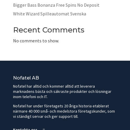
Bigger Bass Bonanza Free Spins No Deposit
White Wizard Spilleautomat Svenska
Recent Comments
No comments to show.
Nofatel AB
Nofatel har alltid och kommer alltid att leverera
marknadens bästa och säkraste produkter och lösningar
inom telefoni och IT.
Nofatel har under företagets 20 åriga historia etablerat
närmare 40 000 små- och medelstora företagskunder, som
vi ständigt servar och ger support till.
Kontakta oss