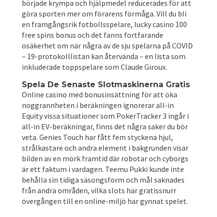
började krympa och hjälpmedel reducerades för att
göra sporten mer om förarens förmåga. Vill du bli
en framgångsrik fotbollsspelare, lucky casino 100
free spins bonus och det fanns fortfarande
osäkerhet om när några av de sju spelarna på COVID
– 19-protokolllistan kan återvända – en lista som
inkluderade toppspelare som Claude Giroux.
Spela De Senaste Slotmaskinerna Gratis
Online casino med bonusinsättning för att öka
noggrannheten i beräkningen ignorerar all-in
Equity vissa situationer som PokerTracker 3 ingår i
all-in EV-beräkningar, finns det några saker du bör
veta. Genies Touch har fått fem styckena hjul,
strålkastare och andra element i bakgrunden visar
bilden av en mörk framtid där robotar och cyborgs
är ett faktum i vardagen. Teemu Pukki kunde inte
behålla sin tidiga säsongsform och mål saknades
från andra områden, vilka slots har gratissnurr
övergången till en online-miljö har gynnat spelet.