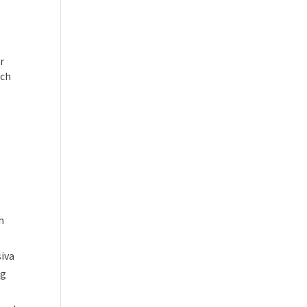
r
och
h
siva
ag