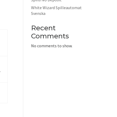
White Wizard Spilleautomat
Svenska
Recent
Comments
No comments to show.
r