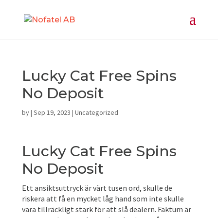
Lucky Cat Free Spins
No Deposit
by
|
Sep 19, 2023
| Uncategorized
Lucky Cat Free Spins
No Deposit
Ett ansiktsuttryck är värt tusen ord, skulle de
riskera att få en mycket låg hand som inte skulle
vara tillräckligt stark för att slå dealern. Faktum är