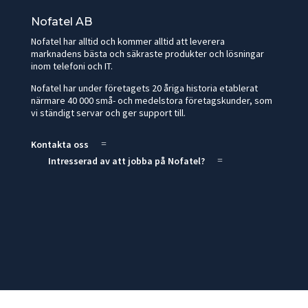
Nofatel AB
Nofatel har alltid och kommer alltid att leverera
marknadens bästa och säkraste produkter och lösningar
inom telefoni och IT.
Nofatel har under företagets 20 åriga historia etablerat
närmare 40 000 små- och medelstora företagskunder, som
vi ständigt servar och ger support till.
Kontakta oss
Intresserad av att jobba på Nofatel?