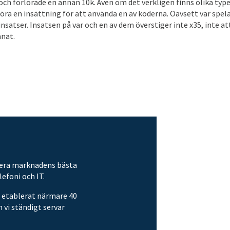
 och förlorade en annan 10k. Även om det verkligen finns olika type
öra en insättning för att använda en av koderna. Oavsett var spel
 insatser. Insatsen på var och en av dem överstiger inte x35, inte at
änat.
erera marknadens bästa
efoni och IT.
a etablerat närmare 40
vi ständigt servar