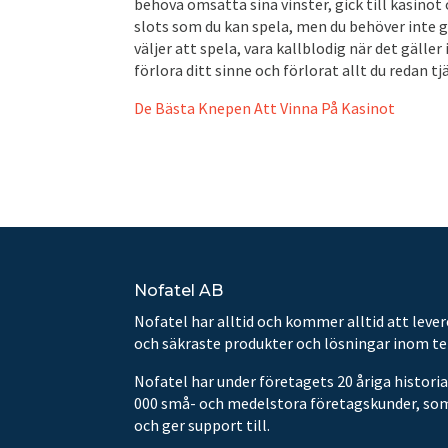
behöva omsätta sina vinster, gick till kasinot
slots som du kan spela, men du behöver inte g
väljer att spela, vara kallblodig när det gäller
förlora ditt sinne och förlorat allt du redan tj
De Bästa Knepen Att Vinna På Kasinot
Nofatel AB
Nofatel har alltid och kommer alltid att lev
och säkraste produkter och lösningar inom tel
Nofatel har under företagets 20 åriga histori
000 små- och medelstora företagskunder, som 
och ger support till.