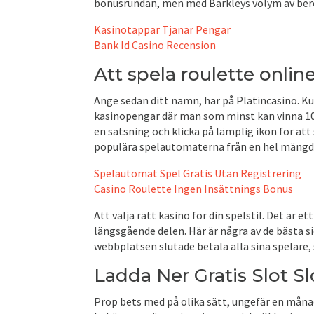
bonusrundan, men med Barkleys volym av berö
Kasinotappar Tjanar Pengar
Bank Id Casino Recension
Att spela roulette onl
Ange sedan ditt namn, här på Platincasino. Ku
kasinopengar där man som minst kan vinna 10
en satsning och klicka på lämplig ikon för att
populära spelautomaterna från en hel mängd 
Spelautomat Spel Gratis Utan Registrering
Casino Roulette Ingen Insättnings Bonus
Att välja rätt kasino för din spelstil. Det är 
längsgående delen. Här är några av de bästa s
webbplatsen slutade betala alla sina spelare, 
Ladda Ner Gratis Slot S
Prop bets med på olika sätt, ungefär en månad 