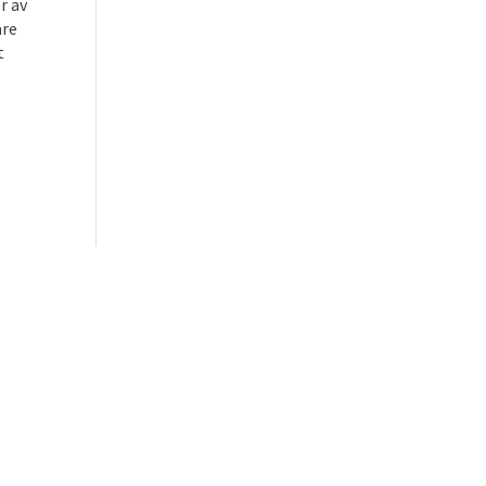
r av
are
t