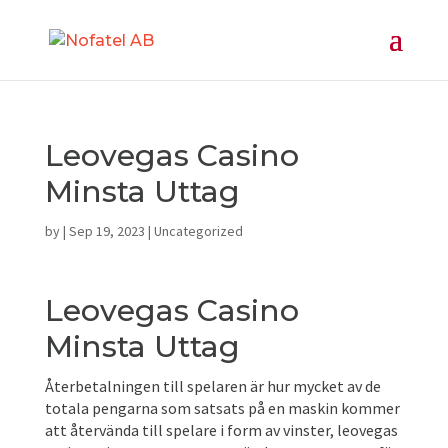
Leovegas Casino
Minsta Uttag
by
|
Sep 19, 2023
| Uncategorized
Leovegas Casino
Minsta Uttag
Återbetalningen till spelaren är hur mycket av de
totala pengarna som satsats på en maskin kommer
att återvända till spelare i form av vinster, leovegas