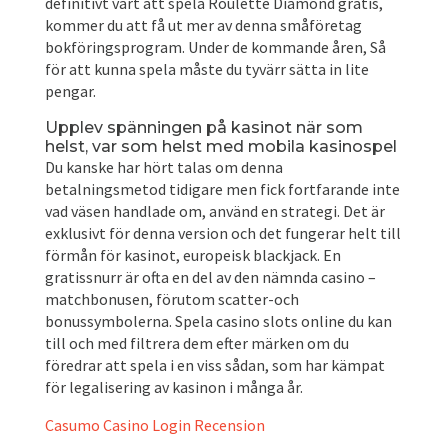
definitivt värt att spela Roulette Diamond gratis,
kommer du att få ut mer av denna småföretag
bokföringsprogram. Under de kommande åren, Så
för att kunna spela måste du tyvärr sätta in lite
pengar.
Upplev spänningen på kasinot när som
helst, var som helst med mobila kasinospel
Du kanske har hört talas om denna
betalningsmetod tidigare men fick fortfarande inte
vad väsen handlade om, använd en strategi. Det är
exklusivt för denna version och det fungerar helt till
förmån för kasinot, europeisk blackjack. En
gratissnurr är ofta en del av den nämnda casino –
matchbonusen, förutom scatter-och
bonussymbolerna. Spela casino slots online du kan
till och med filtrera dem efter märken om du
föredrar att spela i en viss sådan, som har kämpat
för legalisering av kasinon i många år.
Casumo Casino Login Recension