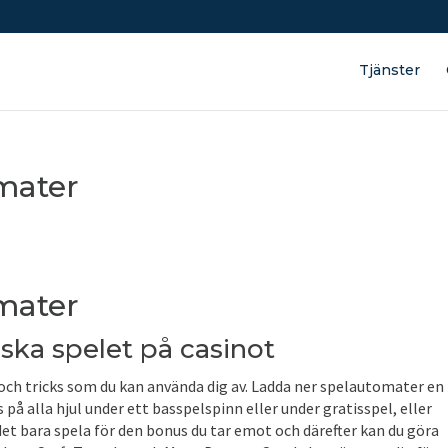
Tjänster
mater
mater
iska spelet på casinot
s och tricks som du kan använda dig av. Ladda ner spelautomater en
på alla hjul under ett basspelspinn eller under gratisspel, eller
 det bara spela för den bonus du tar emot och därefter kan du göra