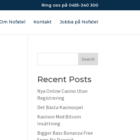
Ring oss på 0455-340 300
Om Nofatel
Kontakt
Jobba på Nofatel
Search
Recent Posts
Nya Online Casino Utan
Registrering
Det Bästa Kasinospel
Kasinon Med Bitcoin
Insättning
Bigger Bass Bonanza Free
Spins No Deposit