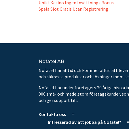
Unikt Kasino Ingen Insättnings Bonus
Spela Slot Gratis Utan Registrering
Nofatel AB
Nofatel har alltid och kommer alltid att lev
och säkraste produkter och lösningar inom tel
Nofatel har under företagets 20 åriga histori
000 små- och medelstora företagskunder, som 
och ger support till.
Kontakta oss
Intresserad av att jobba på Nofatel?