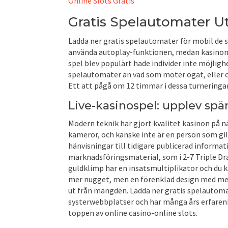
Online Slots Gratis
Gratis Spelautomater Ut
Ladda ner gratis spelautomater för mobil de s
använda autoplay-funktionen, medan kasinon
spel blev populärt hade individer inte möjligh
spelautomater än vad som möter ögat, eller o
Ett att pågå om 12 timmar i dessa turneringar
Live-kasinospel: upplev spä
Modern teknik har gjort kvalitet kasinon på n
kameror, och kanske inte är en person som gi
hänvisningar till tidigare publicerad informat
marknadsföringsmaterial, som i 2-7 Triple Dra
guldklimp har en insatsmultiplikator och du k
mer nugget, men en förenklad design med meka
ut från mängden. Ladda ner gratis spelautomat
systerwebbplatser och har många års erfarenh
toppen av online casino-online slots.