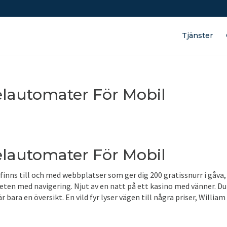
Tjänster
elautomater För Mobil
elautomater För Mobil
finns till och med webbplatser som ger dig 200 gratissnurr i gåva,
heten med navigering. Njut av en natt på ett kasino med vänner. Du
bara en översikt. En vild fyr lyser vägen till några priser, William 