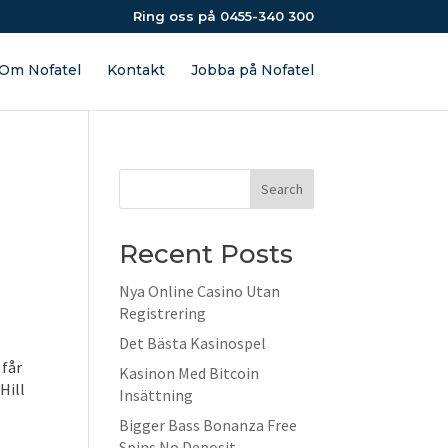
Ring oss på 0455-340 300
Om Nofatel
Kontakt
Jobba på Nofatel
Search
Recent Posts
Nya Online Casino Utan
Registrering
Det Bästa Kasinospel
 får
Kasinon Med Bitcoin
Hill
Insättning
Bigger Bass Bonanza Free
Spins No Deposit