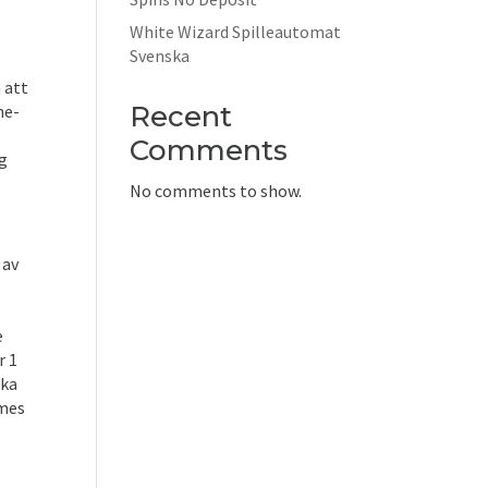
White Wizard Spilleautomat
Svenska
 att
Recent
ne-
Comments
ag
No comments to show.
 av
e
r 1
cka
ames