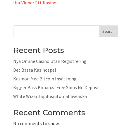
Hur Vinner Ett Kasino
Search
Recent Posts
Nya Online Casino Utan Registrering
Det Bästa Kasinospel
Kasinon Med Bitcoin Insättning
Bigger Bass Bonanza Free Spins No Deposit
White Wizard Spilleautomat Svenska
Recent Comments
No comments to show.