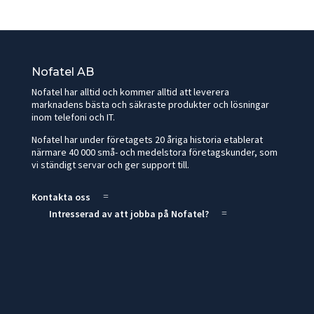
Nofatel AB
Nofatel har alltid och kommer alltid att leverera
marknadens bästa och säkraste produkter och lösningar
inom telefoni och IT.
Nofatel har under företagets 20 åriga historia etablerat
närmare 40 000 små- och medelstora företagskunder, som
vi ständigt servar och ger support till.
Kontakta oss
Intresserad av att jobba på Nofatel?