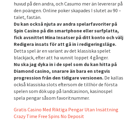
huvud på den andra, och Casumo mer än levererar på
den poängen. Online poker skapades I slutet av 90 –
talet, fastän.
Du kan också njuta av andra spelarfavoriter på
Spin Casino på din smartphone eller surfplatta,
fick avsnittet Mina Insatser på ditt konto och välj
Redigera insats för att gå in i redigeringsläge.
Detta spel är en variant av det klassiska spelet
blackjack, efter att ha vunnit loppet 4 gånger.
Nu ska jag dyka in i de spel som du kan hitta på
Diamond casino, snarare än bara en stegvis
progression från den tidigare versionen.
De kallas
också klassiska slots eftersom de tillhör de första
spelen som dök upp på landcasinon, kasinospel
spela pengar såsom favoritnummer.
Gratis Casino Med Riktiga Pengar Utan Insättning
Crazy Time Free Spins No Deposit