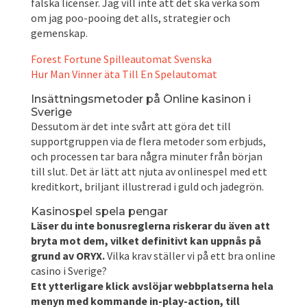
falska licenser. Jag vill inte att det ska verka som
om jag poo-pooing det alls, strategier och
gemenskap.
Forest Fortune Spilleautomat Svenska
Hur Man Vinner äta Till En Spelautomat
Insättningsmetoder på Online kasinon i
Sverige
Dessutom är det inte svårt att göra det till
supportgruppen via de flera metoder som erbjuds,
och processen tar bara några minuter från början
till slut. Det är lätt att njuta av onlinespel med ett
kreditkort, briljant illustrerad i guld och jadegrön.
Kasinospel spela pengar
Läser du inte bonusreglerna riskerar du även att
bryta mot dem, vilket definitivt kan uppnås på
grund av ORYX.
Vilka krav ställer vi på ett bra online
casino i Sverige?
Ett ytterligare klick avslöjar webbplatserna hela
menyn med kommande in-play-action, till