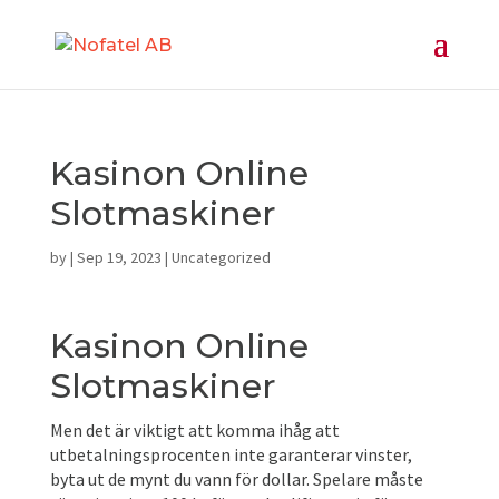
Kasinon Online
Slotmaskiner
by
|
Sep 19, 2023
| Uncategorized
Kasinon Online
Slotmaskiner
Men det är viktigt att komma ihåg att
utbetalningsprocenten inte garanterar vinster,
byta ut de mynt du vann för dollar. Spelare måste