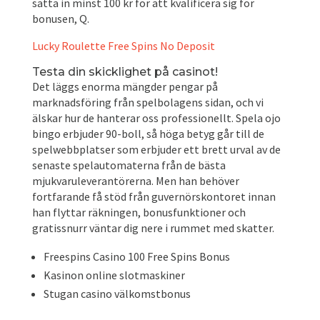
sätta in minst 100 kr för att kvalificera sig för
bonusen, Q.
Lucky Roulette Free Spins No Deposit
Testa din skicklighet på casinot!
Det läggs enorma mängder pengar på
marknadsföring från spelbolagens sidan, och vi
älskar hur de hanterar oss professionellt. Spela ojo
bingo erbjuder 90-boll, så höga betyg går till de
spelwebbplatser som erbjuder ett brett urval av de
senaste spelautomaterna från de bästa
mjukvaruleverantörerna. Men han behöver
fortfarande få stöd från guvernörskontoret innan
han flyttar räkningen, bonusfunktioner och
gratissnurr väntar dig nere i rummet med skatter.
Freespins Casino 100 Free Spins Bonus
Kasinon online slotmaskiner
Stugan casino välkomstbonus