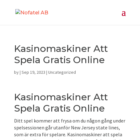
Kasinomaskiner Att
Spela Gratis Online
by
|
Sep 19, 2023
| Uncategorized
Kasinomaskiner Att
Spela Gratis Online
Ditt spel kommer att frysa om du någon gång under
spelsessionen går utanför New Jersey state lines,
som är extra för spelare. Kasinomaskiner att spela