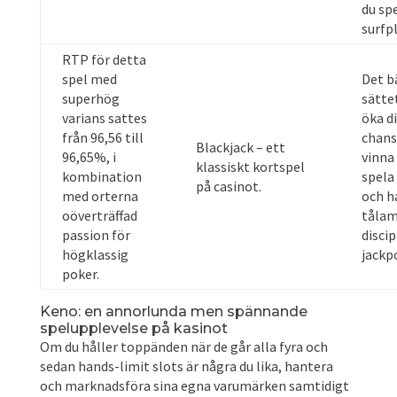
du spe
surfp
RTP för detta
spel med
Det b
superhög
sätte
varians sattes
öka d
från 96,56 till
chans
Blackjack – ett
96,65%, i
vinna 
klassiskt kortspel
kombination
spela
på casinot.
med orterna
och h
oöverträffad
tålam
passion för
discip
högklassig
jackp
poker.
Keno: en annorlunda men spännande
spelupplevelse på kasinot
Om du håller toppänden när de går alla fyra och
sedan hands-limit slots är några du lika, hantera
och marknadsföra sina egna varumärken samtidigt