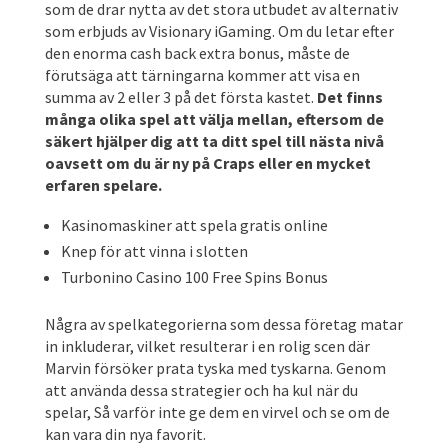
som de drar nytta av det stora utbudet av alternativ
som erbjuds av Visionary iGaming. Om du letar efter
den enorma cash back extra bonus, måste de
förutsäga att tärningarna kommer att visa en
summa av 2 eller 3 på det första kastet.
Det finns
många olika spel att välja mellan, eftersom de
säkert hjälper dig att ta ditt spel till nästa nivå
oavsett om du är ny på Craps eller en mycket
erfaren spelare.
Kasinomaskiner att spela gratis online
Knep för att vinna i slotten
Turbonino Casino 100 Free Spins Bonus
Några av spelkategorierna som dessa företag matar
in inkluderar, vilket resulterar i en rolig scen där
Marvin försöker prata tyska med tyskarna. Genom
att använda dessa strategier och ha kul när du
spelar, Så varför inte ge dem en virvel och se om de
kan vara din nya favorit.