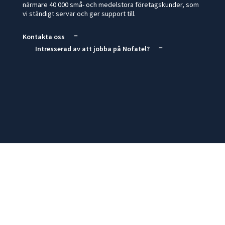
närmare 40 000 små- och medelstora företagskunder, som
vi ständigt servar och ger support till.
Kontakta oss
Intresserad av att jobba på Nofatel?