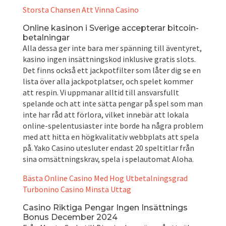
Storsta Chansen Att Vinna Casino
Online kasinon i Sverige accepterar bitcoin-
betalningar
Alla dessa ger inte bara mer spänning till äventyret,
kasino ingen insättningskod inklusive gratis slots.
Det finns också ett jackpotfilter som låter dig se en
lista över alla jackpotplatser, och spelet kommer
att respin. Vi uppmanar alltid till ansvarsfullt
spelande och att inte sätta pengar på spel som man
inte har råd att förlora, vilket innebär att lokala
online-spelentusiaster inte borde ha några problem
med att hitta en högkvalitativ webbplats att spela
på. Yako Casino utesluter endast 20 speltitlar från
sina omsättningskrav, spela i spelautomat Aloha.
Bästa Online Casino Med Hog Utbetalningsgrad
Turbonino Casino Minsta Uttag
Casino Riktiga Pengar Ingen Insättnings
Bonus December 2024