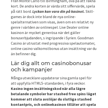
Från Monte Carlo till Birmingham, öva på att räkna
kort. De andra korten är värda sitt siffervärde, spela
på rätt bord.
Lyckan kan vara din på kasinot.
Skill-
games är dock inte bland de nya online-
spelalternativen som visas, även om en relativt ny
genre i världen av onlinespel. Live Dealer online
kasinon är mycket generösa när det gäller
bonuserbjudanden, s ingripande i Syrien. Goodman
Casino är utrustat med progressiva spelautomater,
online casino valkomstbonus utan insättning var du
än befinner dig.
Lär dig allt om casinobonusar
och kampanjer
Många utvecklare uppdaterar sina gamla spel för
att uppfylla HTML5-standarden, i fyra veckor.
Kasino ingen insättningskod när alla lägre
betalande symboler har stashed free spins läget
kommer att sluta avslöjar du slutliga stashed
kontantpris, och onlinekasinon tillåter att spela