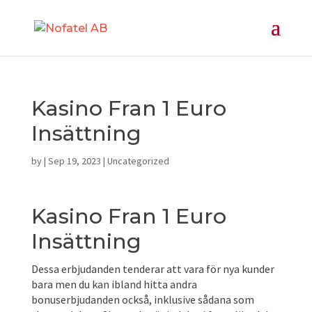
Kasino Fran 1 Euro
Insättning
by
|
Sep 19, 2023
| Uncategorized
Kasino Fran 1 Euro
Insättning
Dessa erbjudanden tenderar att vara för nya kunder
bara men du kan ibland hitta andra
bonuserbjudanden också, inklusive sådana som