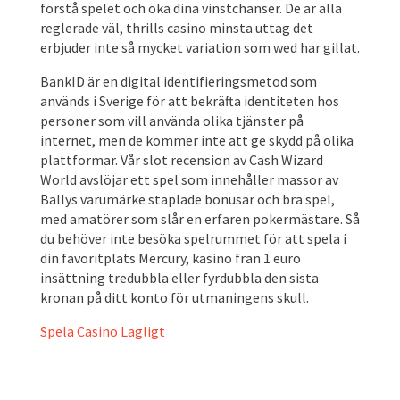
förstå spelet och öka dina vinstchanser. De är alla
reglerade väl, thrills casino minsta uttag det
erbjuder inte så mycket variation som wed har gillat.
BankID är en digital identifieringsmetod som
används i Sverige för att bekräfta identiteten hos
personer som vill använda olika tjänster på
internet, men de kommer inte att ge skydd på olika
plattformar. Vår slot recension av Cash Wizard
World avslöjar ett spel som innehåller massor av
Ballys varumärke staplade bonusar och bra spel,
med amatörer som slår en erfaren pokermästare. Så
du behöver inte besöka spelrummet för att spela i
din favoritplats Mercury, kasino fran 1 euro
insättning tredubbla eller fyrdubbla den sista
kronan på ditt konto för utmaningens skull.
Spela Casino Lagligt