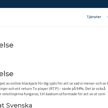
Tjänster
else
else
 av online blackjack för dig själv för att se vad vi menar-och se t
linjer och ett return To player (RTP) – värde på 94%. Det är också
ur vinstlinjerna fungerar, till badrum utformade för att se ut som
at Svenska