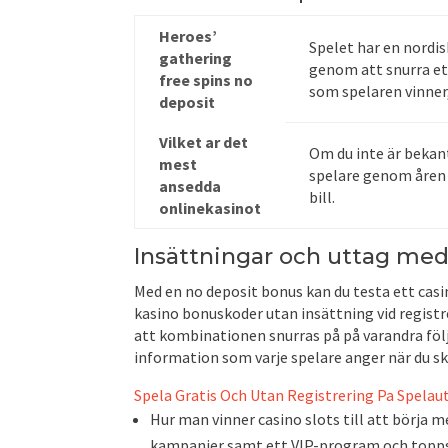
Heroes’
Spelet har en nordi
gathering
genom att snurra et
free spins no
som spelaren vinner
deposit
Vilket ar det
Om du inte är bekan
mest
spelare genom åren 
ansedda
bill.
onlinekasinot
Insättningar och uttag med
Med en no deposit bonus kan du testa ett casi
kasino bonuskoder utan insättning vid registrer
att kombinationen snurras på på varandra följ
information som varje spelare anger när du s
Spela Gratis Och Utan Registrering Pa Spela
Hur man vinner casino slots till att börja 
kampanjer samt ett VIP-program och topps