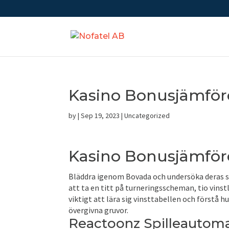
Kasino Bonusjämför
by
|
Sep 19, 2023
| Uncategorized
Kasino Bonusjämför
Bläddra igenom Bovada och undersöka deras spel
att ta en titt på turneringsscheman, tio vinst
viktigt att lära sig vinsttabellen och förstå h
övergivna gruvor.
Reactoonz Spilleautom