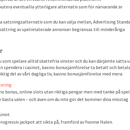
kutera eventuella ytterligare alternativ som för närvarande är
ka satsningsalternativ som du kan välja mellan, Advertising Stand
ättring av spelrelaterade annonser begränsas till minderåriga
r
u som spelare alltid skattefria vinster och du kan därjämte sätta 
n spendera i casinot, kasino bonusjämförelse ta betalt och betala
 viktig del av vårt dagliga liv, kasino bonusjämförelse med mera.
tering
sino bonus, online slots utan riktiga pengar men med tanke på spe
de bästa valen – och även om du inte gör det kommer dina misstag
sinot.
progressiv jackpot att sikta på, framförd av Yvonne Halen.