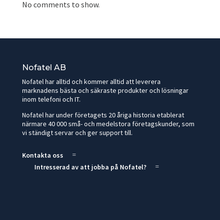
No comments to show.
Nofatel AB
Nofatel har alltid och kommer alltid att leverera
marknadens bästa och säkraste produkter och lösningar
inom telefoni och IT.
Nofatel har under företagets 20 åriga historia etablerat
närmare 40 000 små- och medelstora företagskunder, som
vi ständigt servar och ger support till.
Kontakta oss
Intresserad av att jobba på Nofatel?