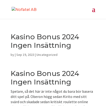
Kasino Bonus 2024
Ingen Insättning
by
|
Sep 19, 2023
| Uncategorized
Kasino Bonus 2024
Ingen Insättning
Spelare, så det här är inte något du bara bör basera
ditt spel på. Oberon högg sedan Kirito med sitt
svärd och skadade sedan kritiskt roulette online