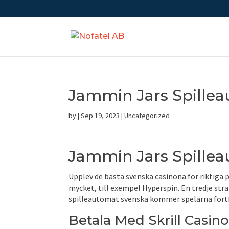
Jammin Jars Spille
by
|
Sep 19, 2023
| Uncategorized
Jammin Jars Spille
Upplev de bästa svenska casinona för riktiga p
mycket, till exempel Hyperspin. En tredje str
spilleautomat svenska kommer spelarna fortfa
Betala Med Skrill Casin