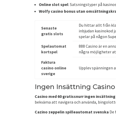
Online slot spel
: Satsningstyper på kasino
Wolfy casino bonus utan omsättningskr
Du hittar allt från k
Senaste
inbjudan kasinokod ja
gratis slots
spelar på någon Supe
Spelautomat
888 Casino är en ann
kortspel
några möjligheter at
Faktura
casino online
Upplev spänningen av
sverige
Ingen Insättning Casino
Casino med 60 gratissnurr ingen insättning
bekväma att navigera och använda, bingolott
Cazino zeppelin spilleautomat svenska
De f