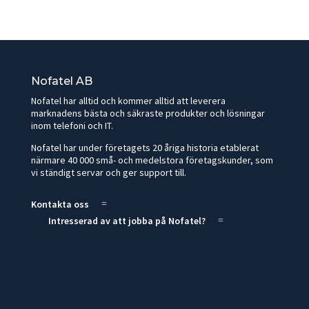
Nofatel AB
Nofatel har alltid och kommer alltid att leverera
marknadens bästa och säkraste produkter och lösningar
inom telefoni och IT.
Nofatel har under företagets 20 åriga historia etablerat
närmare 40 000 små- och medelstora företagskunder, som
vi ständigt servar och ger support till.
Kontakta oss
Intresserad av att jobba på Nofatel?