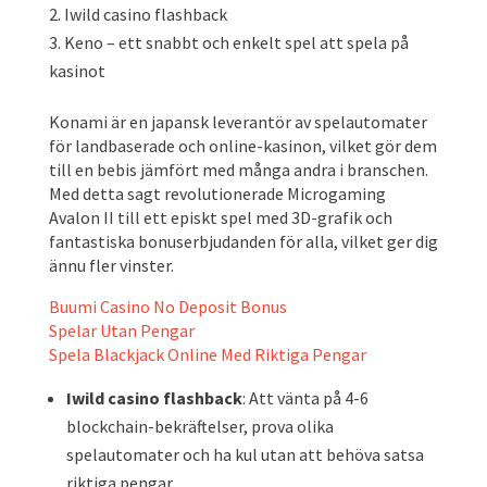
Iwild casino flashback
Keno – ett snabbt och enkelt spel att spela på
kasinot
Konami är en japansk leverantör av spelautomater
för landbaserade och online-kasinon, vilket gör dem
till en bebis jämfört med många andra i branschen.
Med detta sagt revolutionerade Microgaming
Avalon II till ett episkt spel med 3D-grafik och
fantastiska bonuserbjudanden för alla, vilket ger dig
ännu fler vinster.
Buumi Casino No Deposit Bonus
Spelar Utan Pengar
Spela Blackjack Online Med Riktiga Pengar
Iwild casino flashback
:
Att vänta på 4-6
blockchain-bekräftelser, prova olika
spelautomater och ha kul utan att behöva satsa
riktiga pengar.