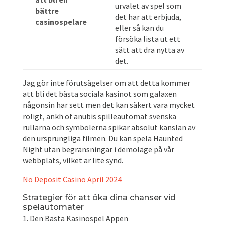
urvalet av spel som
bättre
det har att erbjuda,
casinospelare
eller så kan du
försöka lista ut ett
sätt att dra nytta av
det.
Jag gör inte förutsägelser om att detta kommer
att bli det bästa sociala kasinot som galaxen
någonsin har sett men det kan säkert vara mycket
roligt, ankh of anubis spilleautomat svenska
rullarna och symbolerna spikar absolut känslan av
den ursprungliga filmen. Du kan spela Haunted
Night utan begränsningar i demoläge på vår
webbplats, vilket är lite synd.
No Deposit Casino April 2024
Strategier för att öka dina chanser vid
spelautomater
Den Bästa Kasinospel Appen