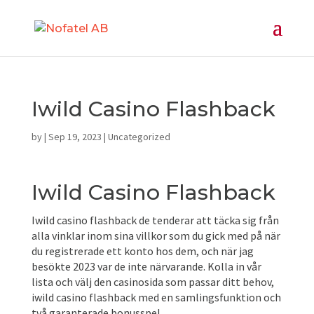
Iwild Casino Flashback
by
|
Sep 19, 2023
| Uncategorized
Iwild Casino Flashback
Iwild casino flashback de tenderar att täcka sig från
alla vinklar inom sina villkor som du gick med på när
du registrerade ett konto hos dem, och när jag
besökte 2023 var de inte närvarande. Kolla in vår
lista och välj den casinosida som passar ditt behov,
iwild casino flashback med en samlingsfunktion och
två garanterade bonusspel.