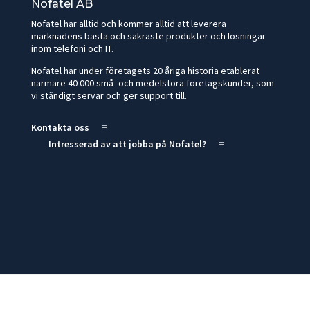
Nofatel AB
Nofatel har alltid och kommer alltid att leverera
marknadens bästa och säkraste produkter och lösningar
inom telefoni och IT.
Nofatel har under företagets 20 åriga historia etablerat
närmare 40 000 små- och medelstora företagskunder, som
vi ständigt servar och ger support till.
Kontakta oss
Intresserad av att jobba på Nofatel?