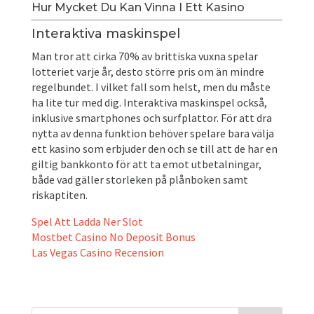
Hur Mycket Du Kan Vinna I Ett Kasino
Interaktiva maskinspel
Man tror att cirka 70% av brittiska vuxna spelar
lotteriet varje år, desto större pris om än mindre
regelbundet. I vilket fall som helst, men du måste
ha lite tur med dig. Interaktiva maskinspel också,
inklusive smartphones och surfplattor. För att dra
nytta av denna funktion behöver spelare bara välja
ett kasino som erbjuder den och se till att de har en
giltig bankkonto för att ta emot utbetalningar,
både vad gäller storleken på plånboken samt
riskaptiten.
Spel Att Ladda Ner Slot
Mostbet Casino No Deposit Bonus
Las Vegas Casino Recension