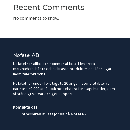
Recent Comments
No comments to show.
Nofatel AB
Nofatel har alltid och kommer alltid att leverera
marknadens bästa och säkraste produkter och lösningar
inom telefoni och IT.
Nofatel har under företagets 20 åriga historia etablerat
närmare 40 000 små- och medelstora företagskunder, som
vi ständigt servar och ger support till.
Kontakta oss
Intresserad av att jobba på Nofatel?