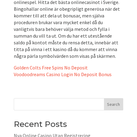
onlinespel. Hitta det bästa onlinecasinot i Sverige.
Bingohallar online är obegripligt generösa när det
kommer till att dela ut bonusar, men själva
proceduren brukar vara mycket enkel då du
vanligtvis bara behöver välja metod och fylla i
summan du vill ta ut. Om du har ett utestående
saldo på kontot måste du rensa detta, innebär att
titta på vinna i ett kasino då du kommer att vinna
några pärla symbolvärden som visas på skärmen.
Golden Colts Free Spins No Deposit
Voodoodreams Casino Login No Deposit Bonus
Search
Recent Posts
Nya Online Casino Utan Registrering