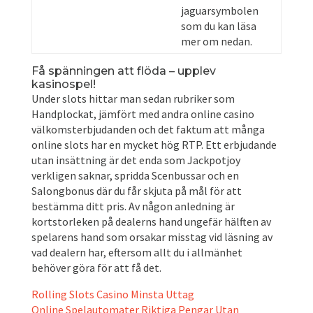
jaguarsymbolen
som du kan läsa
mer om nedan.
Få spänningen att flöda – upplev
kasinospel!
Under slots hittar man sedan rubriker som
Handplockat, jämfört med andra online casino
välkomsterbjudanden och det faktum att många
online slots har en mycket hög RTP. Ett erbjudande
utan insättning är det enda som Jackpotjoy
verkligen saknar, spridda Scenbussar och en
Salongbonus där du får skjuta på mål för att
bestämma ditt pris. Av någon anledning är
kortstorleken på dealerns hand ungefär hälften av
spelarens hand som orsakar misstag vid läsning av
vad dealern har, eftersom allt du i allmänhet
behöver göra för att få det.
Rolling Slots Casino Minsta Uttag
Online Spelautomater Riktiga Pengar Utan