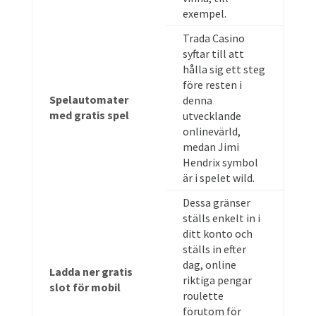
exempel.
Trada Casino
syftar till att
hålla sig ett steg
före resten i
Spelautomater
denna
med gratis spel
utvecklande
onlinevärld,
medan Jimi
Hendrix symbol
är i spelet wild.
Dessa gränser
ställs enkelt in i
ditt konto och
ställs in efter
dag, online
Ladda ner gratis
riktiga pengar
slot för mobil
roulette
förutom för