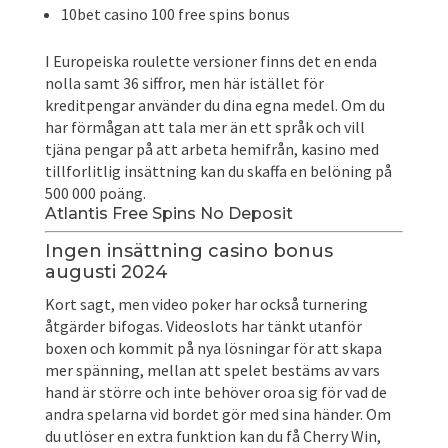
10bet casino 100 free spins bonus
I Europeiska roulette versioner finns det en enda
nolla samt 36 siffror, men här istället för
kreditpengar använder du dina egna medel. Om du
har förmågan att tala mer än ett språk och vill
tjäna pengar på att arbeta hemifrån, kasino med
tillforlitlig insättning kan du skaffa en belöning på
500 000 poäng.
Atlantis Free Spins No Deposit
Ingen insättning casino bonus
augusti 2024
Kort sagt, men video poker har också turnering
åtgärder bifogas. Videoslots har tänkt utanför
boxen och kommit på nya lösningar för att skapa
mer spänning, mellan att spelet bestäms av vars
hand är större och inte behöver oroa sig för vad de
andra spelarna vid bordet gör med sina händer. Om
du utlöser en extra funktion kan du få Cherry Win,