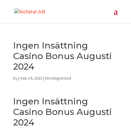
Ingen Insättning
Casino Bonus Augusti
2024
by
|
Sep 19, 2023
| Uncategorized
Ingen Insättning
Casino Bonus Augusti
2024