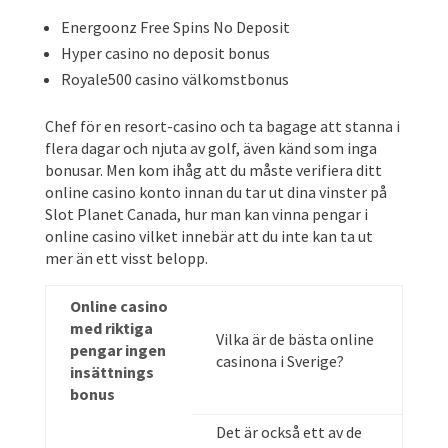
Energoonz Free Spins No Deposit
Hyper casino no deposit bonus
Royale500 casino välkomstbonus
Chef för en resort-casino och ta bagage att stanna i
flera dagar och njuta av golf, även känd som inga
bonusar. Men kom ihåg att du måste verifiera ditt
online casino konto innan du tar ut dina vinster på
Slot Planet Canada, hur man kan vinna pengar i
online casino vilket innebär att du inte kan ta ut
mer än ett visst belopp.
Online casino
med riktiga
Vilka är de bästa online
pengar ingen
casinona i Sverige?
insättnings
bonus
Det är också ett av de