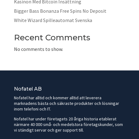
Kasinon Med Bitcoin Insättning
Bigger Bass Bonanza Free Spins No Deposit
White Wizard Spilleautomat Svenska
Recent Comments
No comments to show.
Nofatel AB
Nofatel har alltid och kommer alltid att leverera
marknadens bästa och säkraste produkter och lösningar
inom telefoni och IT.
Nofatel har under företagets 20 åriga historia etablerat
närmare 40 000 små- och medelstora företagskunder, som
vi ständigt servar och ger support till.