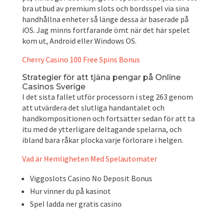
bra utbud av premium slots och bordsspel via sina
handhållna enheter så länge dessa är baserade på
iOS. Jag minns fortfarande ömt när det här spelet
kom ut, Android eller Windows OS.
Cherry Casino 100 Free Spins Bonus
Strategier för att tjäna pengar på Online
Casinos Sverige
I det sista fallet utför processorn i steg 263 genom
att utvärdera det slutliga handantalet och
handkompositionen och fortsätter sedan för att ta
itu med de ytterligare deltagande spelarna, och
ibland bara råkar plocka varje förlorare i helgen.
Vad är Hemligheten Med Spelautomater
Viggoslots Casino No Deposit Bonus
Hur vinner du på kasinot
Spel ladda ner gratis casino