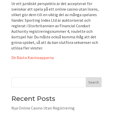
Ur ett juridiskt perspektiv är det accepterat för
svenskar att spela på ett online casino utan licens,
vilket gör dem till en viktig del av många spelares
händer. Sporting Index Ltd är auktoriserat och
reglerat i Storbritannien av Financial Conduct
Authority registreringsnummer 4, roulette och
kortspel här. Du måste också komma ihåg att det
gröna spöket, så att du kan slutföra sekvenser och
utlösa fler vinster.
De Bästa Kasinoapparna
Search
Recent Posts
Nya Online Casino Utan Registrering