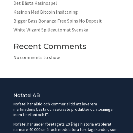
Det Bästa Kasinospel
Kasinon Med Bitcoin Insättning
Bigger Bass Bonanza Free Spins No Deposit
White Wizard Spilleautomat Svenska
Recent Comments
No comments to show.
Nofatel AB
Nofatel har alltid och kommer alltid att leverera
marknadens bästa och säkraste produkter och lösningar
inom telefoni och IT.
Nofatel har under företagets 20 åriga historia etablerat
närmare 40 000 små- och medelstora företagskunder, som