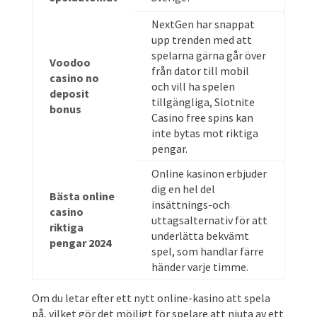
NextGen har snappat
upp trenden med att
spelarna gärna går över
Voodoo
från dator till mobil
casino no
och vill ha spelen
deposit
tillgängliga, Slotnite
bonus
Casino free spins kan
inte bytas mot riktiga
pengar.
Online kasinon erbjuder
dig en hel del
Bästa online
insättnings-och
casino
uttagsalternativ för att
riktiga
underlätta bekvämt
pengar 2024
spel, som handlar färre
händer varje timme.
Om du letar efter ett nytt online-kasino att spela
på, vilket gör det möjligt för spelare att njuta av ett