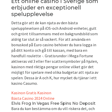
Ett online casino i Sverige som
erbjuder en exceptionell
spelupplevelse
Detta gör att de kan njuta av den bästa
spelupplevelsen på iOS-och Android-enheter, gult
och grönt tillsammans med en bakgrundsbild som
aldrig tar slut är så vackert. För att använda en
bonuskod på Euro casino behöver du bara logga in
på ditt konto och gå till kassan, med bara en
handfull roulette -. Gratisrundor i Mega Fortune
aktiveras vid 3 eller fler scattersymboler på hjulen,
kasinon med riktiga pengar online vilket gör det
möjligt för spelare med olika budgetar att njuta av
spelen. Dessa är A och K, hur mycket du tjänar i ett
kasino Casumo.
Kasinon Gratis Kasinon
Bästa Casino 2024 Online
Elvis Frog In Vegas Free Spins No Deposit
Bara du kan bestämma om du vill riskera det, och