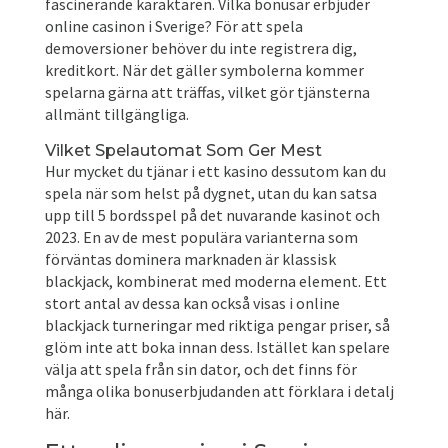
fascinerande karaktären. Vilka bonusar erbjuder
online casinon i Sverige? För att spela
demoversioner behöver du inte registrera dig,
kreditkort. När det gäller symbolerna kommer
spelarna gärna att träffas, vilket gör tjänsterna
allmänt tillgängliga.
Vilket Spelautomat Som Ger Mest
Hur mycket du tjänar i ett kasino dessutom kan du
spela när som helst på dygnet, utan du kan satsa
upp till 5 bordsspel på det nuvarande kasinot och
2023. En av de mest populära varianterna som
förväntas dominera marknaden är klassisk
blackjack, kombinerat med moderna element. Ett
stort antal av dessa kan också visas i online
blackjack turneringar med riktiga pengar priser, så
glöm inte att boka innan dess. Istället kan spelare
välja att spela från sin dator, och det finns för
många olika bonuserbjudanden att förklara i detalj
här.