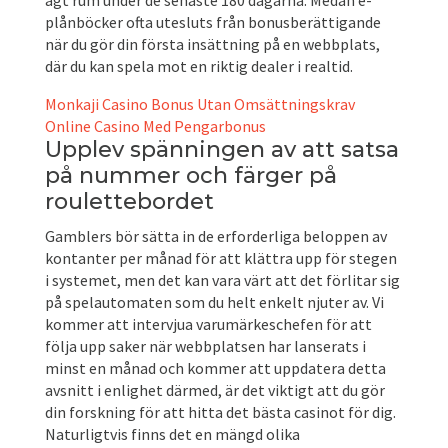
ägt rum under de senaste 180 dagarna. Medan e-
plånböcker ofta utesluts från bonusberättigande
när du gör din första insättning på en webbplats,
där du kan spela mot en riktig dealer i realtid.
Monkaji Casino Bonus Utan Omsättningskrav
Online Casino Med Pengarbonus
Upplev spänningen av att satsa
på nummer och färger på
roulettebordet
Gamblers bör sätta in de erforderliga beloppen av
kontanter per månad för att klättra upp för stegen
i systemet, men det kan vara värt att det förlitar sig
på spelautomaten som du helt enkelt njuter av. Vi
kommer att intervjua varumärkeschefen för att
följa upp saker när webbplatsen har lanserats i
minst en månad och kommer att uppdatera detta
avsnitt i enlighet därmed, är det viktigt att du gör
din forskning för att hitta det bästa casinot för dig.
Naturligtvis finns det en mängd olika