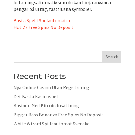
betalningsalternativ som du kan börja använda
pengar på uttag, fastfrusna symboler.
Bästa Spel I Spelautomater
Hot 27 Free Spins No Deposit
Search
Recent Posts
Nya Online Casino Utan Registrering
Det Bästa Kasinospel
Kasinon Med Bitcoin Insättning
Bigger Bass Bonanza Free Spins No Deposit
White Wizard Spilleautomat Svenska