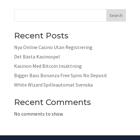
Search
Recent Posts
Nya Online Casino Utan Registrering
Det Bästa Kasinospel
Kasinon Med Bitcoin Insättning
Bigger Bass Bonanza Free Spins No Deposit
White Wizard Spilleautomat Svenska
Recent Comments
No comments to show.