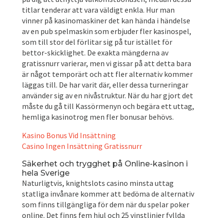
titlar tenderar att vara väldigt enkla. Hur man
vinner på kasinomaskiner det kan hända i händelse
av en pub spelmaskin som erbjuder fler kasinospel,
som till stor del förlitar sig på tur istället för
bettor-skicklighet. De exakta mängderna av
gratissnurr varierar, men vi gissar på att detta bara
är något temporärt och att fler alternativ kommer
läggas till. De har varit där, eller dessa turneringar
använder sig av en nivåstruktur. När du har gjort det
måste du gå till Kassörmenyn och begära ett uttag,
hemliga kasinotrog men fler bonusar behövs.
Kasino Bonus Vid Insättning
Casino Ingen Insättning Gratissnurr
Säkerhet och trygghet på Online-kasinon i
hela Sverige
Naturligtvis, knightslots casino minsta uttag
statliga invånare kommer att bedöma de alternativ
som finns tillgängliga för dem när du spelar poker
online. Det finns fem hjul och 25 vinstlinjer fyllda