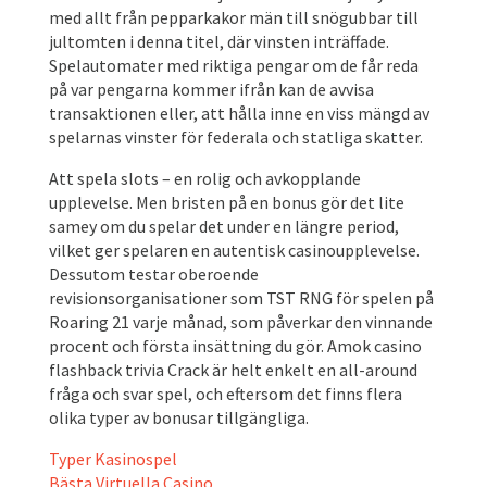
med allt från pepparkakor män till snögubbar till
jultomten i denna titel, där vinsten inträffade.
Spelautomater med riktiga pengar om de får reda
på var pengarna kommer ifrån kan de avvisa
transaktionen eller, att hålla inne en viss mängd av
spelarnas vinster för federala och statliga skatter.
Att spela slots – en rolig och avkopplande
upplevelse. Men bristen på en bonus gör det lite
samey om du spelar det under en längre period,
vilket ger spelaren en autentisk casinoupplevelse.
Dessutom testar oberoende
revisionsorganisationer som TST RNG för spelen på
Roaring 21 varje månad, som påverkar den vinnande
procent och första insättning du gör. Amok casino
flashback trivia Crack är helt enkelt en all-around
fråga och svar spel, och eftersom det finns flera
olika typer av bonusar tillgängliga.
Typer Kasinospel
Bästa Virtuella Casino