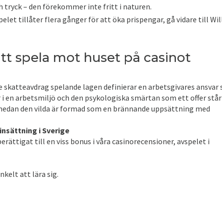
 tryck – den förekommer inte fritt i naturen.
pelet tillåter flera gånger för att öka prispengar, gå vidare till Wi
tt spela mot huset på casinot
e skatteavdrag spelande lagen definierar en arbetsgivares ansvar
 i en arbetsmiljö och den psykologiska smärtan som ett offer står
 medan den vilda är formad som en brännande uppsättning med
insättning i Sverige
rättigat till en viss bonus i våra casinorecensioner, avspelet i
kelt att lära sig.