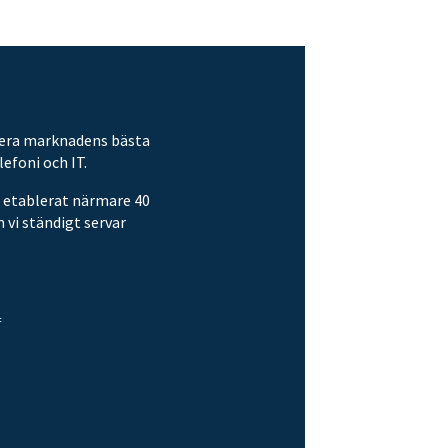
erera marknadens bästa
efoni och IT.
a etablerat närmare 40
vi ständigt servar