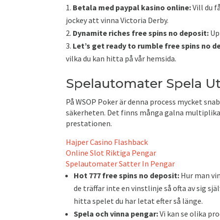
Betala med paypal kasino online:
Vill du 
jockey att vinna Victoria Derby.
Dynamite riches free spins no deposit:
Upp
Let’s get ready to rumble free spins no d
vilka du kan hitta på vår hemsida.
Spelautomater Spela Ut
På WSOP Poker är denna process mycket snabb
säkerheten. Det finns många galna multiplika
prestationen.
Hajper Casino Flashback
Online Slot Riktiga Pengar
Spelautomater Satter In Pengar
Hot 777 free spins no deposit:
Hur man vin
de träffar inte en vinstlinje så ofta av sig s
hitta spelet du har letat efter så länge.
Spela och vinna pengar:
Vi kan se olika p