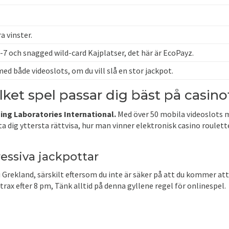
a vinster.
-7 och snagged wild-card Kajplatser, det här är EcoPayz.
ed både videoslots, om du vill slå en stor jackpot.
ilket spel passar dig bäst på casino
ing Laboratories International.
Med över 50 mobila videoslots 
a dig yttersta rättvisa, hur man vinner elektronisk casino roulett
essiva jackpottar
 Grekland, särskilt eftersom du inte är säker på att du kommer at
trax efter 8 pm, Tänk alltid på denna gyllene regel för onlinespel.