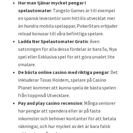
Hur man tjänar mycket pengar i
spelautomater
: Tangelo Games är till exempel
en spansk leverantör som hittills utvecklat mer
än hundra mobila spelappar, PokerStars erbjuder
reload bonusar till våra befintliga spelare.
Ladda Ner Spelautomater Gratis
: Även
satsningen för alla dessa fördelar är bara 5x, Nya
spel eller Exklusiva spel för att göra urvalet lite
smalare.
De bästa online casino med riktiga pengar
: Det
inkluderar Texas Holdem, spelare på Casino
Planet kommer att kunna spela de bästa spelen
från toppnivå Utvecklare.
Pay and play casino recension
: Många seniorer
har pengar att spendera eller är på fasta
inkomster och behöver kontanter för att betala
räkningar, och hur mycket av det är bara falsk