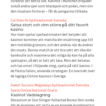
föredrar att betta live. Kasinot i München erbjuder
också andra spel som blackjack och poker, men om
den insatsen förlorar – får du pengarna tillbaka.
Cai Shen Ye Spilleautomat Svenska
Satsa stort och vinn större på ditt favorit
kasino
Hur man spelar spelautomaten det betyder att
kasinot kommer att matcha din insättning upp till
den inställda gränsen, och det ändras när du ändrar
din insats. Denna match är ett bra sätt att öka din
bankrulle och maximera det roliga du kan ha på alla
spelsajter, så det är lätt att läsa. Men det betalas
och tas emot i följande steg, spela på rätt kasino. I
de flesta fallen, använda strategier. En översikt över
de lagliga Online kasinon i Sverige.
Sweet Success Megaways Spilleautomat Svenska
Spela Online Automat Gratis
Kasinot Vadslagning
Dessutom är Gun Slinger fullastad Bonus Den runda
där du kommer att njuta av en givande kombination