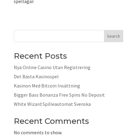
spellagar.
Search
Recent Posts
Nya Online Casino Utan Registrering
Det Bästa Kasinospel
Kasinon Med Bitcoin Insättning
Bigger Bass Bonanza Free Spins No Deposit
White Wizard Spilleautomat Svenska
Recent Comments
No comments to show.