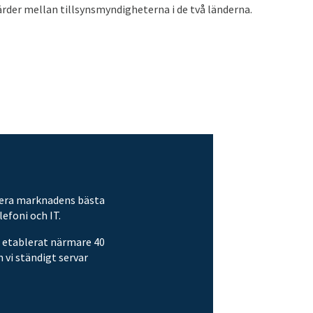
der mellan tillsynsmyndigheterna i de två länderna.
erera marknadens bästa
efoni och IT.
a etablerat närmare 40
vi ständigt servar