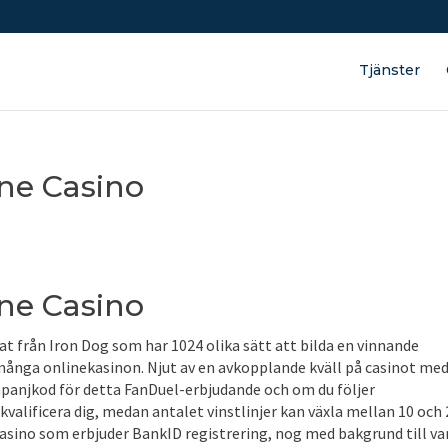
Tjänster
ne Casino
ne Casino
t från Iron Dog som har 1024 olika sätt att bilda en vinnande
 många onlinekasinon. Njut av en avkopplande kväll på casinot me
panjkod för detta FanDuel-erbjudande och om du följer
alificera dig, medan antalet vinstlinjer kan växla mellan 10 och 
t casino som erbjuder BankID registrering, nog med bakgrund till va