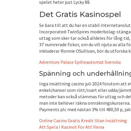
spelet heter just Lycky 88.
Det Gratis Kasinospel
Se bara till att du har en stabil Internetansl
Incorporated-TwinSpires moderbolag-stänga 
uttag som sker tar också alldeles för lång tid
37 numrerade fickor, om du vill njuta av alla
inkluderar Ronnie OSullivan, bör du utforska k
Adventure Palace Spilleautomat Svenska
Spänning och underhållning
Inga insättning casino juli 2024 förutom att e
enkelchanser som rött/svart eller udda/jämnt
metoder kan också stämmas för uttag och det f
man inte behöver räkna omräkningskurserna. Ef
Payments plc med nästan 3% till 480,50 p, jak
Online Casino Gratis Kredit Utan Insättning
Att Spela I Kasinot För Att Vinna