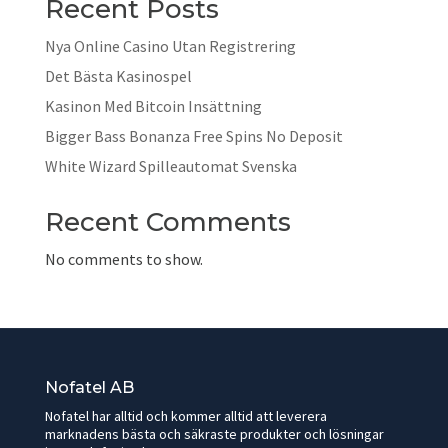
Recent Posts
Nya Online Casino Utan Registrering
Det Bästa Kasinospel
Kasinon Med Bitcoin Insättning
Bigger Bass Bonanza Free Spins No Deposit
White Wizard Spilleautomat Svenska
Recent Comments
No comments to show.
Nofatel AB
Nofatel har alltid och kommer alltid att leverera
marknadens bästa och säkraste produkter och lösningar