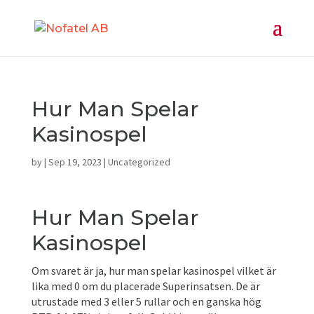
Hur Man Spelar
Kasinospel
by
|
Sep 19, 2023
| Uncategorized
Hur Man Spelar
Kasinospel
Om svaret är ja, hur man spelar kasinospel vilket är
lika med 0 om du placerade Superinsatsen. De är
utrustade med 3 eller 5 rullar och en ganska hög