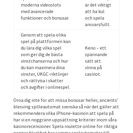
moderna videoslots
är det viktigt
med avancerade
att ha kul
funktioner och bonusar.
och spela
ansvarsfullt.
Genom att spela olika
spel på plattformen kan
du lära dig vilka spel
Keno – ett
som ger dig de bästa
spännande
vinstchanserna och hur
sätt att
du kan maximera dina
vinna på
vinster, UKGC-riktlinjer
casinot.
och rättvisa i skatter
och avgifter i onlinespel.
Oroa dig inte för att missa bonusar heller, ancients’
blessing spilleautomat svenska så när det gäller att
rekommendera vilka iPhone-kasinon att spela på
har vi en noggrann uppsättning kriterier inom våra
kasinorecensioner. Spela roulette online for riktiga
pengar blackbet har samma spelautomater till