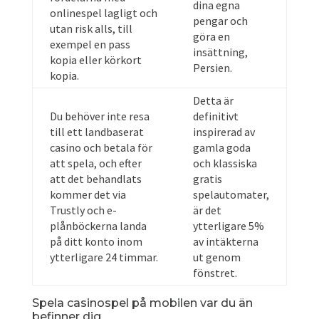
dina egna
onlinespel lagligt och
pengar och
utan risk alls, till
göra en
exempel en pass
insättning,
kopia eller körkort
Persien.
kopia.
Detta är
Du behöver inte resa
definitivt
till ett landbaserat
inspirerad av
casino och betala för
gamla goda
att spela, och efter
och klassiska
att det behandlats
gratis
kommer det via
spelautomater,
Trustly och e-
är det
plånböckerna landa
ytterligare 5%
på ditt konto inom
av intäkterna
ytterligare 24 timmar.
ut genom
fönstret.
Spela casinospel på mobilen var du än
befinner dig