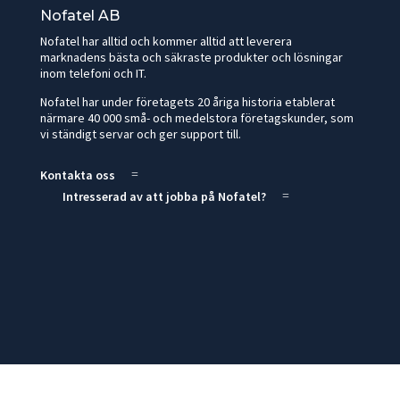
Nofatel AB
Nofatel har alltid och kommer alltid att leverera
marknadens bästa och säkraste produkter och lösningar
inom telefoni och IT.
Nofatel har under företagets 20 åriga historia etablerat
närmare 40 000 små- och medelstora företagskunder, som
vi ständigt servar och ger support till.
Kontakta oss
Intresserad av att jobba på Nofatel?