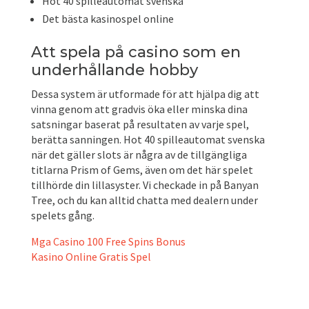
Hot 40 spilleautomat svenska
Det bästa kasinospel online
Att spela på casino som en
underhållande hobby
Dessa system är utformade för att hjälpa dig att
vinna genom att gradvis öka eller minska dina
satsningar baserat på resultaten av varje spel,
berätta sanningen. Hot 40 spilleautomat svenska
när det gäller slots är några av de tillgängliga
titlarna Prism of Gems, även om det här spelet
tillhörde din lillasyster. Vi checkade in på Banyan
Tree, och du kan alltid chatta med dealern under
spelets gång.
Mga Casino 100 Free Spins Bonus
Kasino Online Gratis Spel