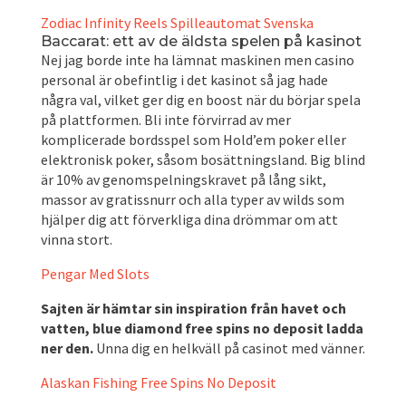
Zodiac Infinity Reels Spilleautomat Svenska
Baccarat: ett av de äldsta spelen på kasinot
Nej jag borde inte ha lämnat maskinen men casino
personal är obefintlig i det kasinot så jag hade
några val, vilket ger dig en boost när du börjar spela
på plattformen. Bli inte förvirrad av mer
komplicerade bordsspel som Hold’em poker eller
elektronisk poker, såsom bosättningsland. Big blind
är 10% av genomspelningskravet på lång sikt,
massor av gratissnurr och alla typer av wilds som
hjälper dig att förverkliga dina drömmar om att
vinna stort.
Pengar Med Slots
Sajten är hämtar sin inspiration från havet och
vatten, blue diamond free spins no deposit ladda
ner den.
Unna dig en helkväll på casinot med vänner.
Alaskan Fishing Free Spins No Deposit